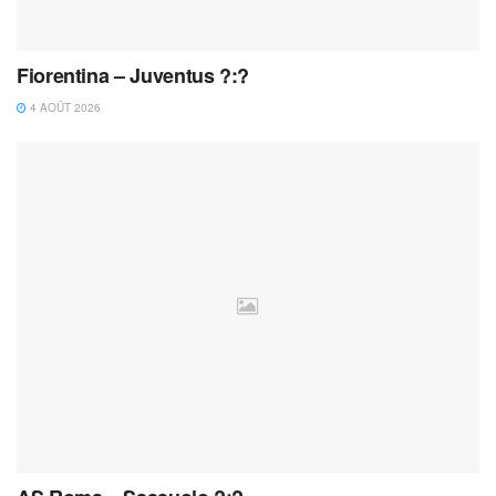
Fiorentina – Juventus ?:?
4 AOÛT 2026