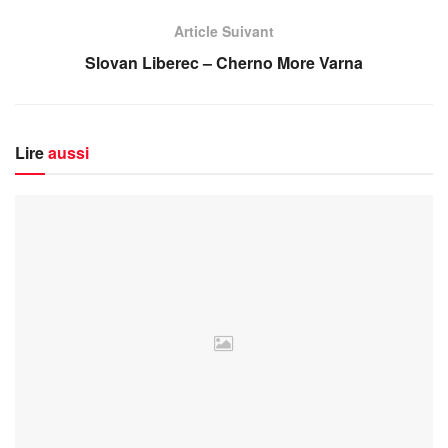
Article Suivant
Slovan Liberec – Cherno More Varna
Lire
aussi