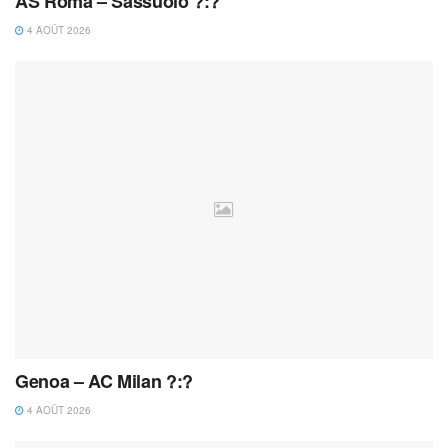
AS Roma – Sassuolo ?:?
4 AOÛT 2026
Genoa – AC Milan ?:?
4 AOÛT 2026