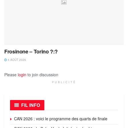
Frosinone – Torino ?:?
4 AOÛT 2026
Please
login
to join discussion
PUBLICITÉ
FIL INFO
CAN 2026 : voici le programme des quarts de finale