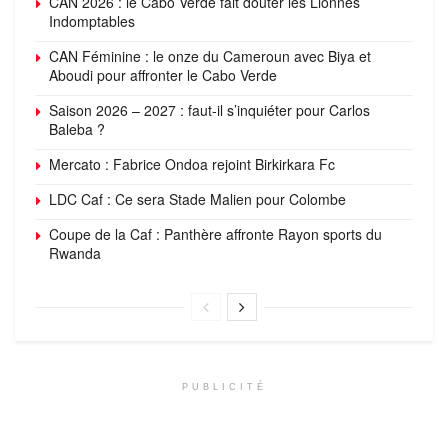
CAN 2026 : le Cabo Verde fait douter les Lionnes
Indomptables
CAN Féminine : le onze du Cameroun avec Biya et
Aboudi pour affronter le Cabo Verde
Saison 2026 – 2027 : faut-il s’inquiéter pour Carlos
Baleba ?
Mercato : Fabrice Ondoa rejoint Birkirkara Fc
LDC Caf : Ce sera Stade Malien pour Colombe
Coupe de la Caf : Panthère affronte Rayon sports du
Rwanda
PUBLICITÉ