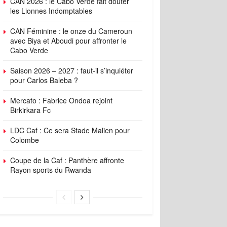
CAN 2026 : le Cabo Verde fait douter
les Lionnes Indomptables
CAN Féminine : le onze du Cameroun
avec Biya et Aboudi pour affronter le
Cabo Verde
Saison 2026 – 2027 : faut-il s’inquiéter
pour Carlos Baleba ?
Mercato : Fabrice Ondoa rejoint
Birkirkara Fc
LDC Caf : Ce sera Stade Malien pour
Colombe
Coupe de la Caf : Panthère affronte
Rayon sports du Rwanda