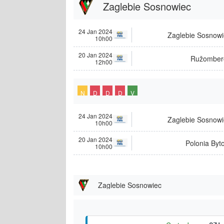
Zaglebie Sosnowiec
24 Jan 2024
Zaglebie Sosnowi
10h00
20 Jan 2024
Ružomber
12h00
N
D
D
D
V
24 Jan 2024
Zaglebie Sosnowi
10h00
20 Jan 2024
Polonia Byt
10h00
Zaglebie Sosnowiec