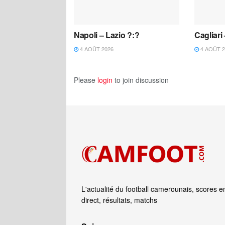
Napoli – Lazio ?:?
Cagliari
4 AOÛT 2026
4 AOÛT 2
Please
login
to join discussion
L'actualité du football camerounais, scores e
direct, résultats, matchs