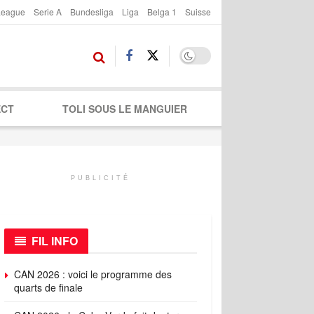
League
Serie A
Bundesliga
Liga
Belga 1
Suisse
ECT
TOLI SOUS LE MANGUIER
PUBLICITÉ
FIL INFO
CAN 2026 : voici le programme des
quarts de finale