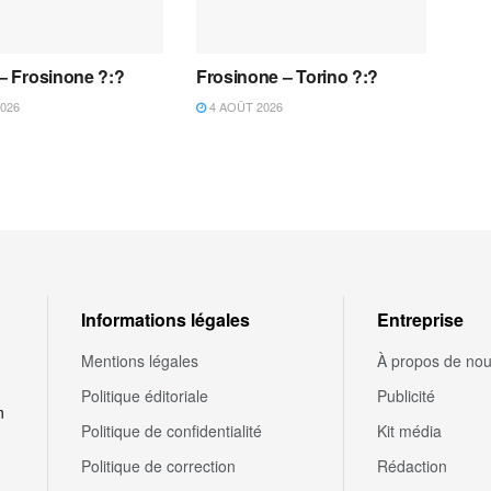
 – Frosinone ?:?
Frosinone – Torino ?:?
026
4 AOÛT 2026
Informations légales
Entreprise
Mentions légales
À propos de no
Politique éditoriale
Publicité
n
Politique de confidentialité
Kit média
Politique de correction
Rédaction