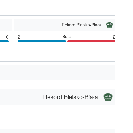
Rekord Bielsko-Biała
0
2
Buts
2
Rekord Bielsko-Biała