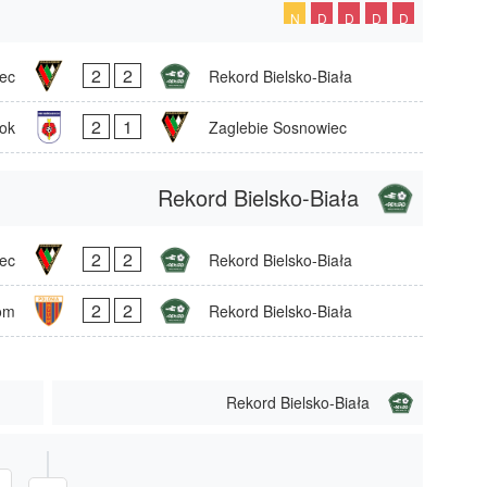
N
D
D
D
D
2
2
ec
Rekord Bielsko-Biała
2
1
ok
Zaglebie Sosnowiec
Rekord Bielsko-Biała
2
2
ec
Rekord Bielsko-Biała
2
2
om
Rekord Bielsko-Biała
Rekord Bielsko-Biała