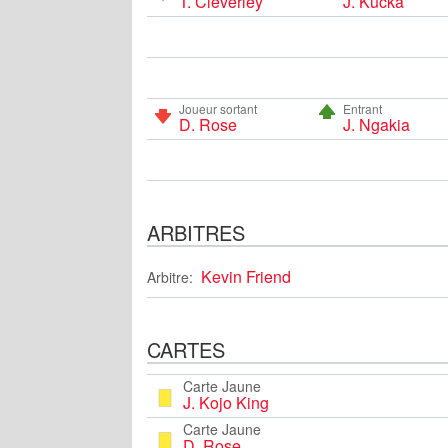
T. Cleverley
J. Kucka
Joueur sortant
Entrant
D. Rose
J. Ngakia
ARBITRES
Kevin Friend
Arbitre:
CARTES
Carte Jaune
J. Kojo King
Carte Jaune
D. Rose