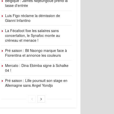
Belgique : James Ndjeungoue prend la
tasse d’entrée
Luis Figo réclame la démission de
Gianni Infantino
La Fécafoot fixe les salaires sans
concertation, le Synafoc monte au
créneau et menace !
Pré saison : Bil Nsongo marque face à
Fiorentina et annonce les couleurs
Mercato : Dina Ebimba signe à Schalke
04 !
Pré saison : Lille poursuit son stage en
Allemagne sans Angel Yondjo