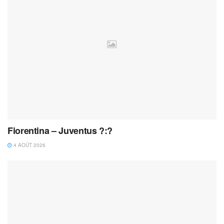
Fiorentina – Juventus ?:?
4 AOÛT 2026