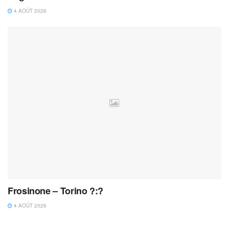
4 AOÛT 2026
Frosinone – Torino ?:?
4 AOÛT 2026