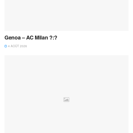
Genoa – AC Milan ?:?
4 AOÛT 2026