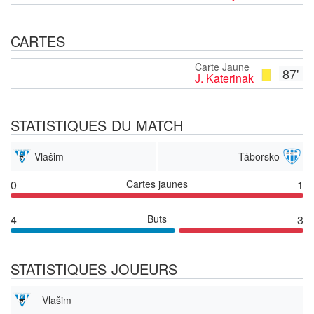
CARTES
Carte Jaune
87'
J. Katerinak
STATISTIQUES DU MATCH
Vlašim
Táborsko
0
Cartes jaunes
1
4
Buts
3
STATISTIQUES JOUEURS
Vlašim