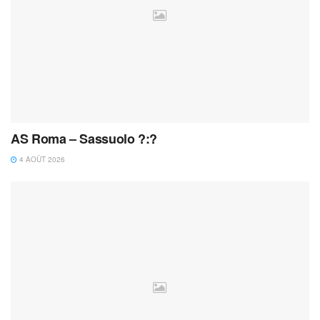
AS Roma – Sassuolo ?:?
4 AOÛT 2026