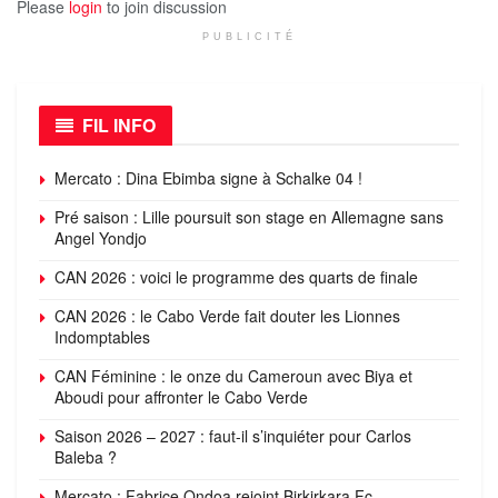
Please
login
to join discussion
PUBLICITÉ
FIL INFO
Mercato : Dina Ebimba signe à Schalke 04 !
Pré saison : Lille poursuit son stage en Allemagne sans
Angel Yondjo
CAN 2026 : voici le programme des quarts de finale
CAN 2026 : le Cabo Verde fait douter les Lionnes
Indomptables
CAN Féminine : le onze du Cameroun avec Biya et
Aboudi pour affronter le Cabo Verde
Saison 2026 – 2027 : faut-il s’inquiéter pour Carlos
Baleba ?
Mercato : Fabrice Ondoa rejoint Birkirkara Fc