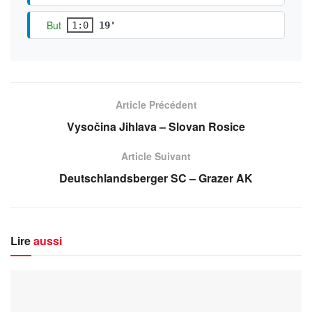
But
1:0
19'
Article Précédent
Vysočina Jihlava – Slovan Rosice
Article Suivant
Deutschlandsberger SC – Grazer AK
Lire
aussi