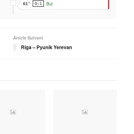
But
61'
0:1
Article Suivant
Riga – Pyunik Yerevan