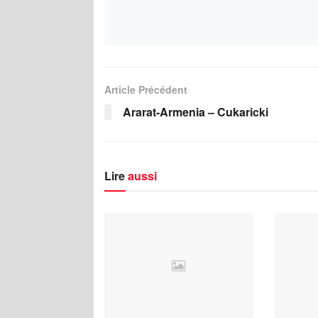
Article Précédent
Ararat-Armenia – Cukaricki
Lire
aussi