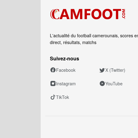
L'actualité du football camerounais, scores e
direct, résultats, matchs
Suivez‑nous
Facebook
X (Twitter)
Instagram
YouTube
TikTok