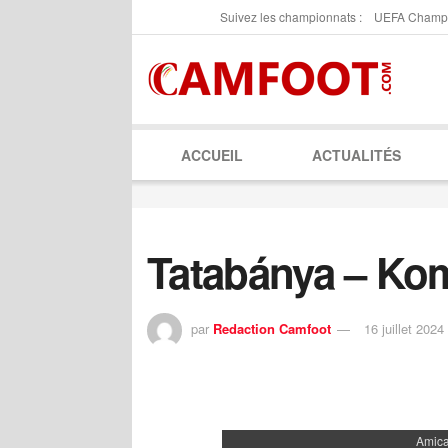
Suivez les championnats :
UEFA Champ
ACCUEIL
ACTUALITÉS
Tatabánya – Ko
par
Redaction Camfoot
16 juillet 2024
Amica