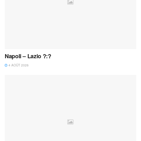
Napoli – Lazio ?:?
4 AOÛT 2026