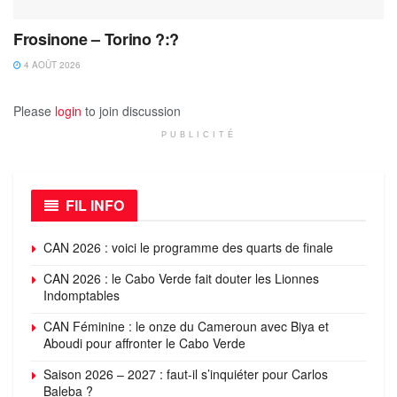
Frosinone – Torino ?:?
4 AOÛT 2026
Please
login
to join discussion
PUBLICITÉ
FIL INFO
CAN 2026 : voici le programme des quarts de finale
CAN 2026 : le Cabo Verde fait douter les Lionnes
Indomptables
CAN Féminine : le onze du Cameroun avec Biya et
Aboudi pour affronter le Cabo Verde
Saison 2026 – 2027 : faut-il s’inquiéter pour Carlos
Baleba ?