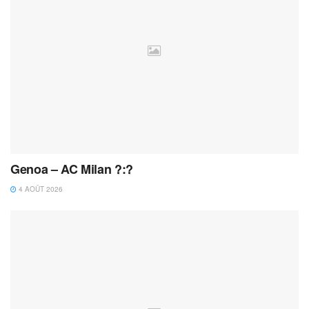
Genoa – AC Milan ?:?
4 AOÛT 2026