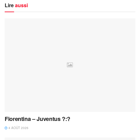
Lire
aussi
Fiorentina – Juventus ?:?
4 AOÛT 2026