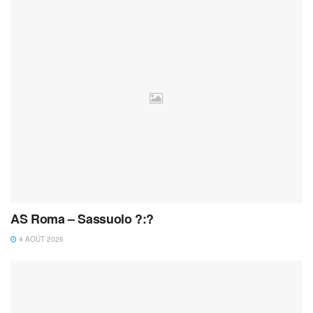
AS Roma – Sassuolo ?:?
4 AOÛT 2026