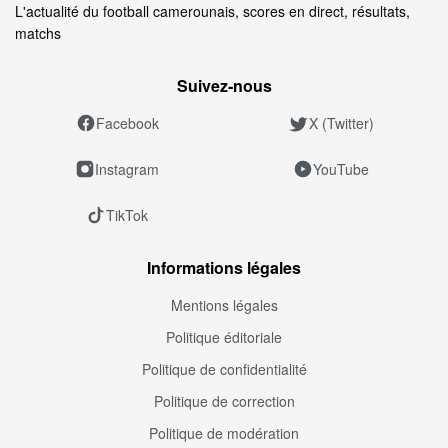
L'actualité du football camerounais, scores en direct, résultats,
matchs
Suivez‑nous
Facebook
X (Twitter)
Instagram
YouTube
TikTok
Informations légales
Mentions légales
Politique éditoriale
Politique de confidentialité
Politique de correction
Politique de modération