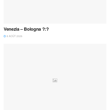
Venezia – Bologna ?:?
8 AOÛT 2026