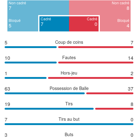
Non cadré
Non cadré
7
8
Cadré
Cadré
Bloqué
Bloqué
7
0
5
4
5
Coup de coins
7
10
Fautes
14
1
Hors-jeu
2
63
Possession de Balle
37
19
Tirs
8
7
Tirs au but
0
3
Buts
0