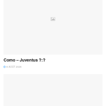
Como – Juventus ?:?
8 AOÛT 2026