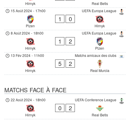
Hirnyk
Real Betis
15 Août 2024
-
17h00
UEFA Europa League
1
0
Plzen
Hirnyk
8 Août 2024
-
18h00
UEFA Europa League
1
2
Hirnyk
Plzen
13 Fév 2024
-
11h00
Matchs amicaux des clubs
5
2
Hirnyk
Real Murcia
MATCHS FACE À FACE
22 Août 2024
-
18h00
UEFA Conference League
0
2
Hirnyk
Real Betis