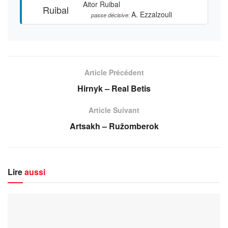
Aitor Ruibal
A. Ezzalzouli
passe décisive:
Article Précédent
Hirnyk – Real Betis
Article Suivant
Artsakh – Ružomberok
Lire
aussi