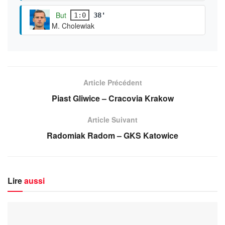
But
1:0
38'
M. Cholewiak
Article Précédent
Piast Gliwice – Cracovia Krakow
Article Suivant
Radomiak Radom – GKS Katowice
Lire
aussi