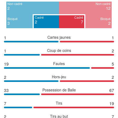
Non cadré
Non cadré
2
12
Cadré
Cadré
Bloqué
Bloqué
2
7
3
2
1
Cartes jaunes
1
1
Coup de coins
2
19
Fautes
5
2
Hors-jeu
2
33
Possession de Balle
67
7
Tirs
19
2
Tirs au but
7