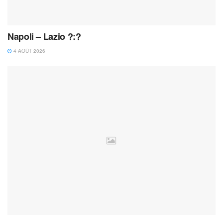
Napoli – Lazio ?:?
4 AOÛT 2026