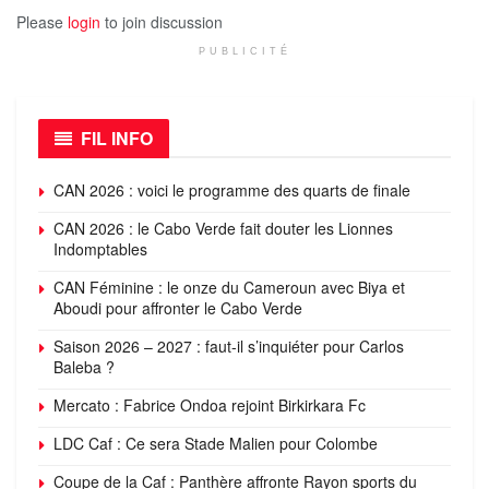
Please
login
to join discussion
PUBLICITÉ
FIL INFO
CAN 2026 : voici le programme des quarts de finale
CAN 2026 : le Cabo Verde fait douter les Lionnes
Indomptables
CAN Féminine : le onze du Cameroun avec Biya et
Aboudi pour affronter le Cabo Verde
Saison 2026 – 2027 : faut-il s’inquiéter pour Carlos
Baleba ?
Mercato : Fabrice Ondoa rejoint Birkirkara Fc
LDC Caf : Ce sera Stade Malien pour Colombe
Coupe de la Caf : Panthère affronte Rayon sports du