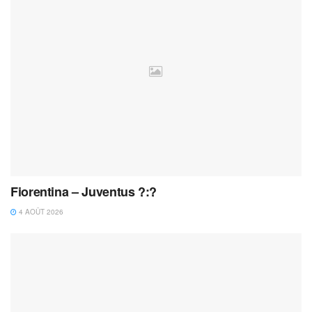
Fiorentina – Juventus ?:?
4 AOÛT 2026