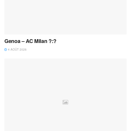
Genoa – AC Milan ?:?
4 AOÛT 2026