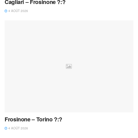
Cagliari – Frosinone ?:?
4 AOÛT 2026
Frosinone – Torino ?:?
4 AOÛT 2026