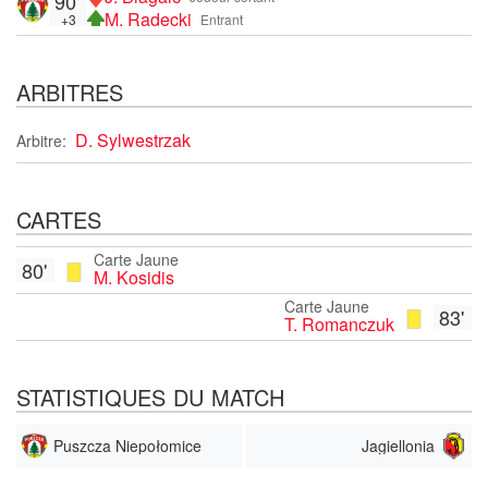
90'
M. Radecki
+3
Entrant
ARBITRES
D. Sylwestrzak
Arbitre:
CARTES
Carte Jaune
80'
M. Kosidis
Carte Jaune
83'
T. Romanczuk
STATISTIQUES DU MATCH
Puszcza Niepołomice
Jagiellonia