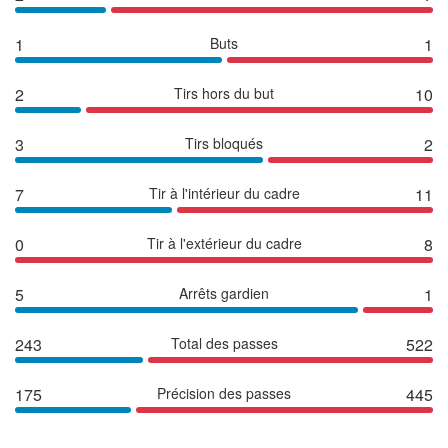
1
Buts
1
2
Tirs hors du but
10
3
Tirs bloqués
2
7
Tir à l'intérieur du cadre
11
0
Tir à l'extérieur du cadre
8
5
Arrêts gardien
1
243
Total des passes
522
175
Précision des passes
445