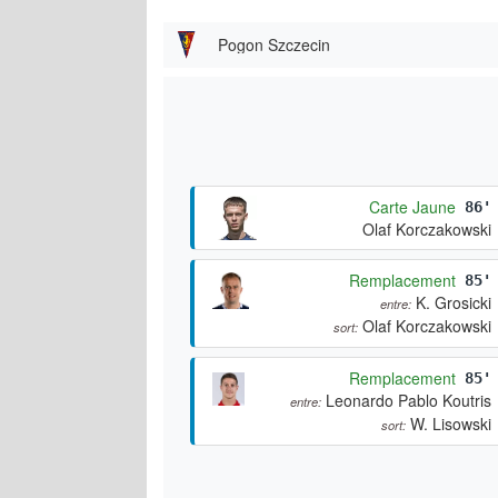
Pogon Szczecin
Carte Jaune
86'
Olaf Korczakowski
Remplacement
85'
K. Grosicki
entre:
Olaf Korczakowski
sort:
Remplacement
85'
Leonardo Pablo Koutris
entre:
W. Lisowski
sort: