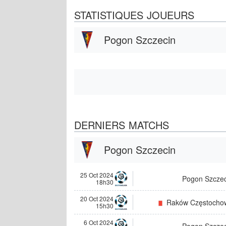
STATISTIQUES JOUEURS
Pogon Szczecin
DERNIERS MATCHS
Pogon Szczecin
25 Oct 2024
Pogon Szczec
18h30
20 Oct 2024
Raków Częstocho
15h30
6 Oct 2024
Pogon Szczec