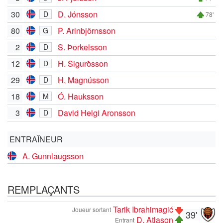
30
D. Jónsson
D
78'
80
P. Arinbjörnsson
G
2
S. Þorkelsson
D
12
H. Sigurðsson
D
29
H. Magnússon
D
18
Ó. Hauksson
M
3
David Helgi Aronsson
D
ENTRAÎNEUR
A. Gunnlaugsson
REMPLAÇANTS
Tarik Ibrahimagić
Joueur sortant
39'
D. Atlason
Entrant