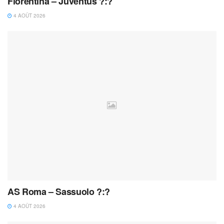
Fiorentina – Juventus ?:?
4 AOÛT 2026
AS Roma – Sassuolo ?:?
4 AOÛT 2026