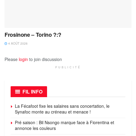
Frosinone – Torino ?:?
4 AOÛT 2026
Please
login
to join discussion
PUBLICITÉ
FIL INFO
La Fécafoot fixe les salaires sans concertation, le
Synafoc monte au créneau et menace !
Pré saison : Bil Nsongo marque face à Fiorentina et
annonce les couleurs