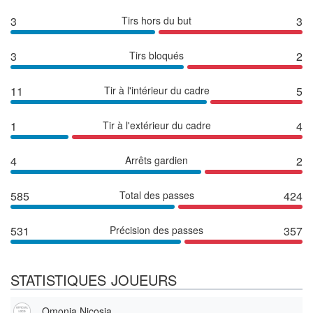
3
Tirs hors du but
3
3
Tirs bloqués
2
11
Tir à l'intérieur du cadre
5
1
Tir à l'extérieur du cadre
4
4
Arrêts gardien
2
585
Total des passes
424
531
Précision des passes
357
STATISTIQUES JOUEURS
Omonia Nicosia