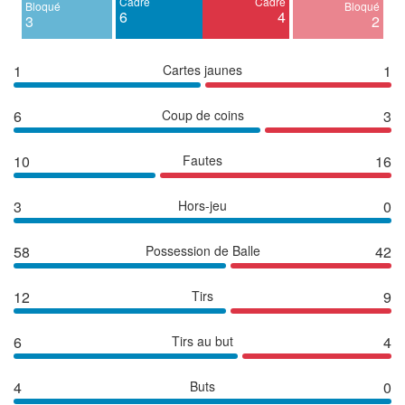
Cadré
Cadré
Bloqué
Bloqué
6
4
3
2
1
Cartes jaunes
1
6
Coup de coins
3
10
Fautes
16
3
Hors-jeu
0
58
Possession de Balle
42
12
Tirs
9
6
Tirs au but
4
4
Buts
0