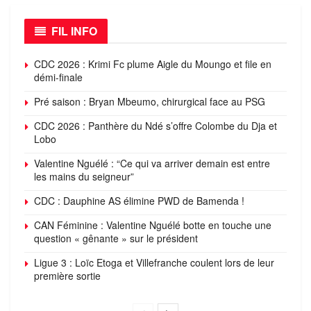
FIL INFO
CDC 2026 : Krimi Fc plume Aigle du Moungo et file en
démi-finale
Pré saison : Bryan Mbeumo, chirurgical face au PSG
CDC 2026 : Panthère du Ndé s’offre Colombe du Dja et
Lobo
Valentine Nguélé : “Ce qui va arriver demain est entre
les mains du seigneur”
CDC : Dauphine AS élimine PWD de Bamenda !
CAN Féminine : Valentine Nguélé botte en touche une
question « gênante » sur le président
Ligue 3 : Loïc Etoga et Villefranche coulent lors de leur
première sortie