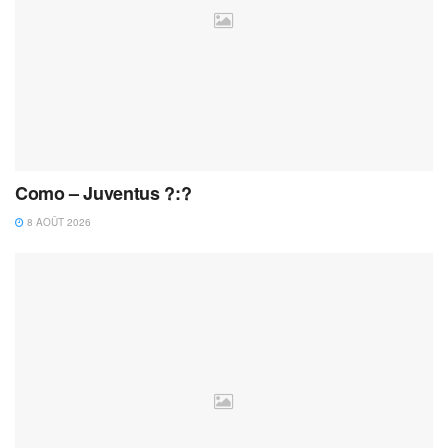
Como – Juventus ?:?
8 AOÛT 2026