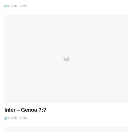
8 AOÛT 2026
Inter – Genoa ?:?
8 AOÛT 2026