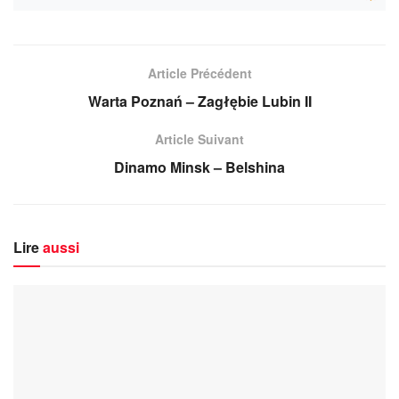
Article Précédent
Warta Poznań – Zagłębie Lubin II
Article Suivant
Dinamo Minsk – Belshina
Lire
aussi