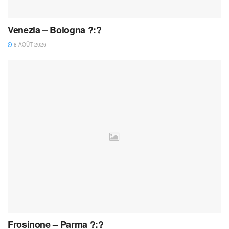
Venezia – Bologna ?:?
8 AOÛT 2026
Frosinone – Parma ?:?