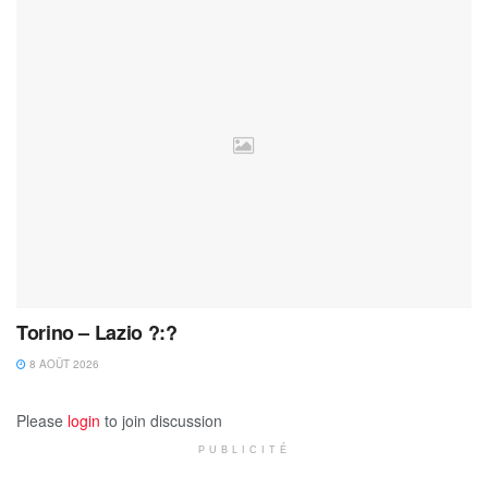
Torino – Lazio ?:?
8 AOÛT 2026
Please
login
to join discussion
PUBLICITÉ