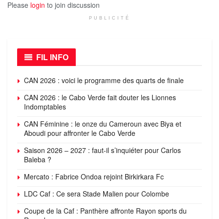
Please
login
to join discussion
PUBLICITÉ
FIL INFO
CAN 2026 : voici le programme des quarts de finale
CAN 2026 : le Cabo Verde fait douter les Lionnes
Indomptables
CAN Féminine : le onze du Cameroun avec Biya et
Aboudi pour affronter le Cabo Verde
Saison 2026 – 2027 : faut-il s’inquiéter pour Carlos
Baleba ?
Mercato : Fabrice Ondoa rejoint Birkirkara Fc
LDC Caf : Ce sera Stade Malien pour Colombe
Coupe de la Caf : Panthère affronte Rayon sports du