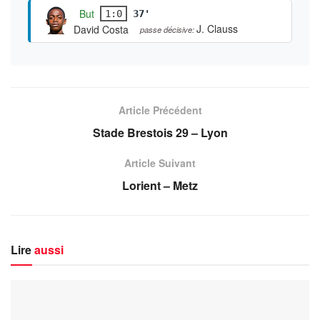
But
1:0
37'
J. Clauss
David Costa
passe décisive:
Article Précédent
Stade Brestois 29 – Lyon
Article Suivant
Lorient – Metz
Lire
aussi