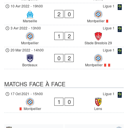
10 Avr 2022
-
19h00
Ligue 1
2
0
Marseille
Montpellier
3 Avr 2022
-
13h00
Ligue 1
1
2
Montpellier
Stade Brestois 29
20 Mar 2022
-
14h00
Ligue 1
0
2
Bordeaux
Montpellier
MATCHS FACE À FACE
17 Oct 2021
-
15h00
Ligue 1
1
0
Montpellier
Lens