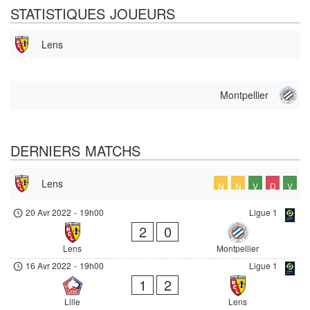
STATISTIQUES JOUEURS
Lens
Montpellier
DERNIERS MATCHS
Lens
N
N
V
D
V
20 Avr 2022
-
19h00
Ligue 1
2
0
Lens
Montpellier
16 Avr 2022
-
19h00
Ligue 1
1
2
Lille
Lens