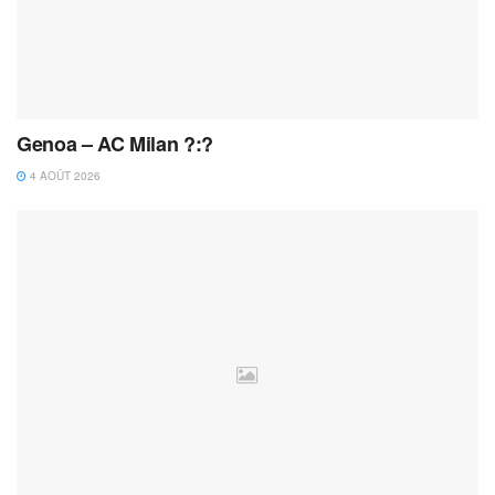
Genoa – AC Milan ?:?
4 AOÛT 2026