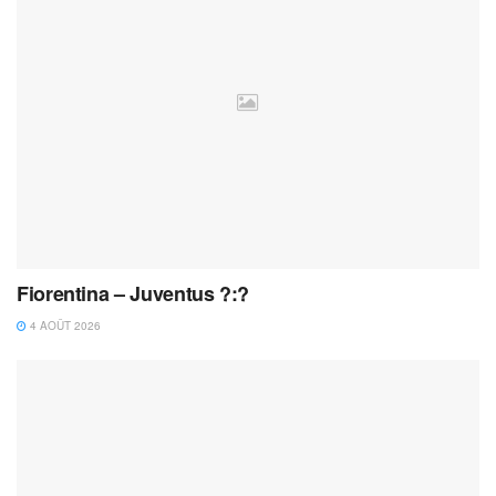
Fiorentina – Juventus ?:?
4 AOÛT 2026