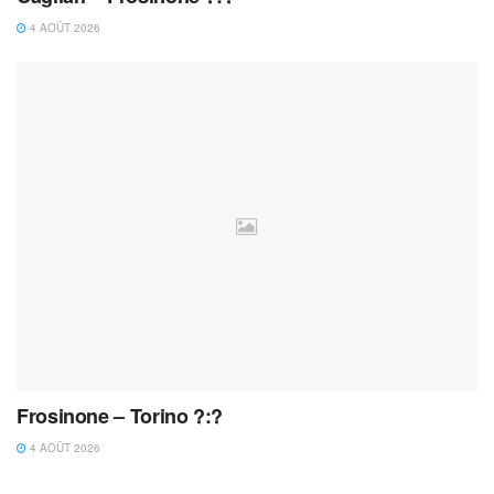
4 AOÛT 2026
Frosinone – Torino ?:?
4 AOÛT 2026