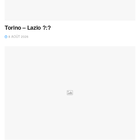
Torino – Lazio ?:?
8 AOÛT 2026