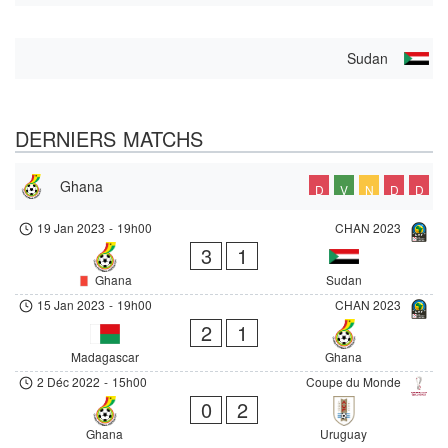
Sudan
DERNIERS MATCHS
Ghana
D
V
N
D
D
19 Jan 2023
-
19h00
CHAN 2023
3
1
Ghana
Sudan
15 Jan 2023
-
19h00
CHAN 2023
2
1
Madagascar
Ghana
2 Déc 2022
-
15h00
Coupe du Monde
0
2
Ghana
Uruguay