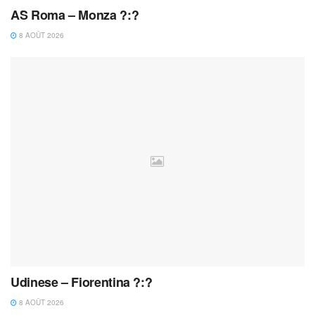
AS Roma – Monza ?:?
8 AOÛT 2026
Udinese – Fiorentina ?:?
8 AOÛT 2026