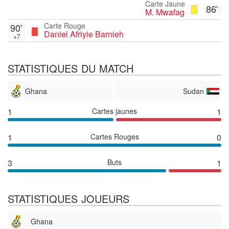
Carte Jaune
86'
M. Mwafag
Carte Rouge
90'
Daniel Afriyie Barnieh
+7
STATISTIQUES DU MATCH
Ghana
Sudan
1
Cartes jaunes
1
1
Cartes Rouges
0
3
Buts
1
STATISTIQUES JOUEURS
Ghana