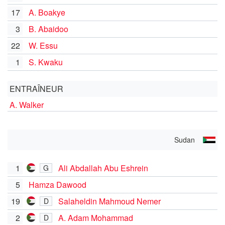
17
A. Boakye
3
B. Abaidoo
22
W. Essu
1
S. Kwaku
ENTRAÎNEUR
A. Walker
Sudan
1
Ali Abdallah Abu Eshrein
G
5
Hamza Dawood
19
Salaheldin Mahmoud Nemer
D
2
A. Adam Mohammad
D