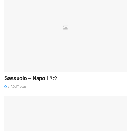
Sassuolo – Napoli ?:?
8 AOÛT 2026