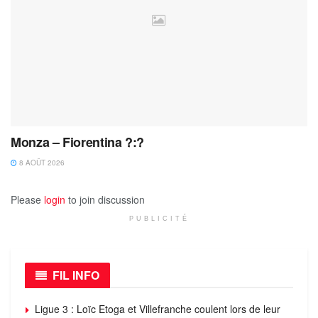
Monza – Fiorentina ?:?
8 AOÛT 2026
Please
login
to join discussion
PUBLICITÉ
FIL INFO
Ligue 3 : Loïc Etoga et Villefranche coulent lors de leur