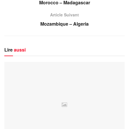
Morocco – Madagascar
Article Suivant
Mozambique – Algeria
Lire
aussi