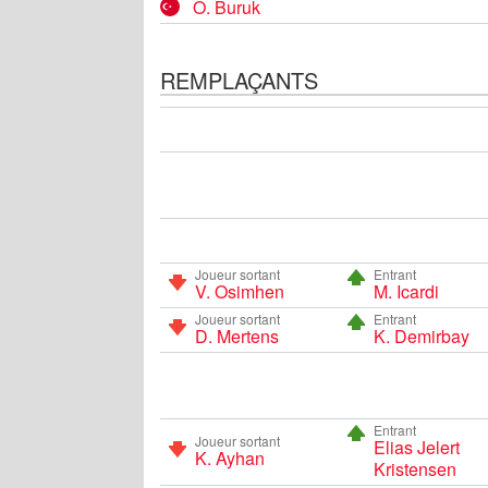
O. Buruk
REMPLAÇANTS
Joueur sortant
Entrant
V. Osimhen
M. Icardi
Joueur sortant
Entrant
D. Mertens
K. Demirbay
Entrant
Joueur sortant
Elias Jelert
K. Ayhan
Kristensen