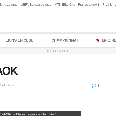
ions League
UEFA Europa League
MTN Elite One
France Ligue 1
Premier 
LIONS EN CLUB
CHAMPIONNAT
EN DIR
PUBLICITÉ
PAOK
0
2024
dans
024-2025 - Phase de groupe
Journée 1
|