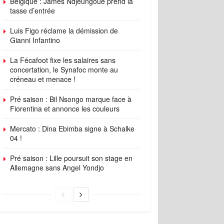
Belgique : James Ndjeungoue prend la
tasse d’entrée
Luis Figo réclame la démission de
Gianni Infantino
La Fécafoot fixe les salaires sans
concertation, le Synafoc monte au
créneau et menace !
Pré saison : Bil Nsongo marque face à
Fiorentina et annonce les couleurs
Mercato : Dina Ebimba signe à Schalke
04 !
Pré saison : Lille poursuit son stage en
Allemagne sans Angel Yondjo