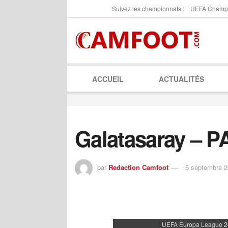
Suivez les championnats :
UEFA Champ
ACCUEIL
ACTUALITÉS
Galatasaray – 
par
Redaction Camfoot
5 septembre 
UEFA Europa League 2