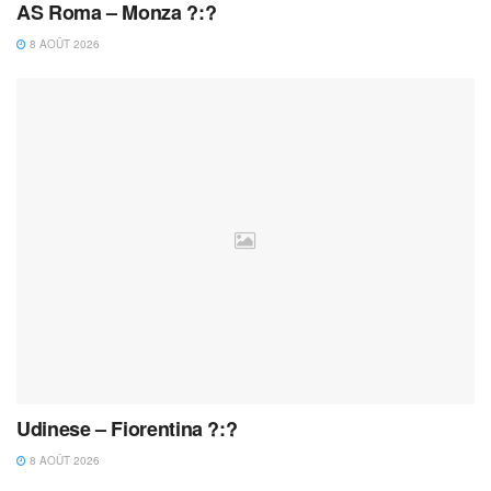
AS Roma – Monza ?:?
8 AOÛT 2026
Udinese – Fiorentina ?:?
8 AOÛT 2026