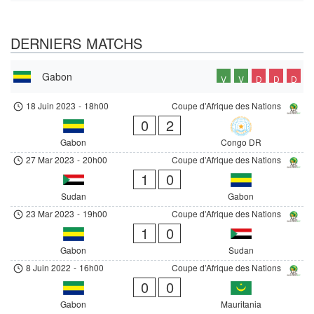
DERNIERS MATCHS
Gabon
V
V
D
D
D
18 Juin 2023
-
18h00
Coupe d'Afrique des Nations
0
2
Gabon
Congo DR
27 Mar 2023
-
20h00
Coupe d'Afrique des Nations
1
0
Sudan
Gabon
23 Mar 2023
-
19h00
Coupe d'Afrique des Nations
1
0
Gabon
Sudan
8 Juin 2022
-
16h00
Coupe d'Afrique des Nations
0
0
Gabon
Mauritania