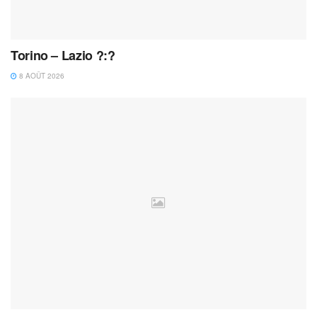
Torino – Lazio ?:?
8 AOÛT 2026