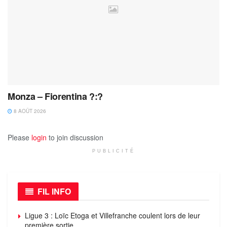
Monza – Fiorentina ?:?
8 AOÛT 2026
Please
login
to join discussion
PUBLICITÉ
FIL INFO
Ligue 3 : Loïc Etoga et Villefranche coulent lors de leur
première sortie