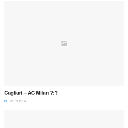
Cagliari – AC Milan ?:?
8 AOÛT 2026