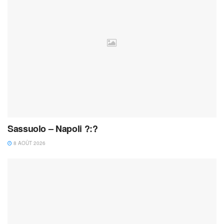
Sassuolo – Napoli ?:?
8 AOÛT 2026