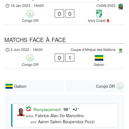
18 Jan 2023
-
16h00
CHAN 2023
0
0
Congo DR
Ivory Coast
MATCHS FACE À FACE
4 Juin 2022
-
16h00
Coupe d'Afrique des Nations
0
1
Congo DR
Gabon
Gabon
Congo DR
Remplacement
90' +2'
Fabrice-Alan Do Marcolino
entre:
Aaron Salem Boupendza Pozzi
sort: