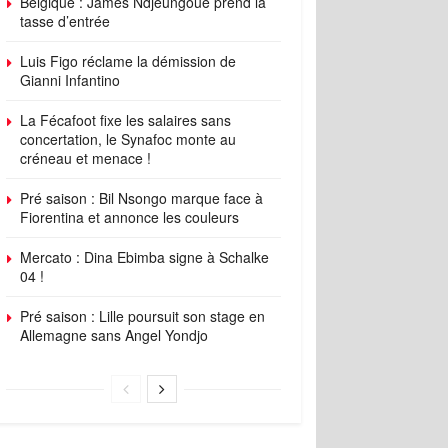
Belgique : James Ndjeungoue prend la
tasse d’entrée
Luis Figo réclame la démission de
Gianni Infantino
La Fécafoot fixe les salaires sans
concertation, le Synafoc monte au
créneau et menace !
Pré saison : Bil Nsongo marque face à
Fiorentina et annonce les couleurs
Mercato : Dina Ebimba signe à Schalke
04 !
Pré saison : Lille poursuit son stage en
Allemagne sans Angel Yondjo