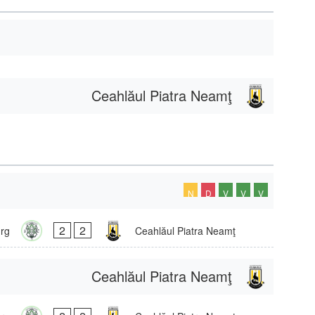
Ceahlăul Piatra Neamţ
N
D
V
V
V
2
2
rg
Ceahlăul Piatra Neamţ
Ceahlăul Piatra Neamţ