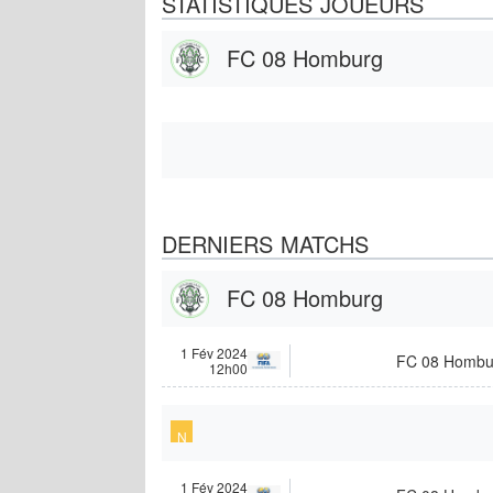
STATISTIQUES JOUEURS
FC 08 Homburg
DERNIERS MATCHS
FC 08 Homburg
1 Fév 2024
FC 08 Hombu
12h00
N
1 Fév 2024