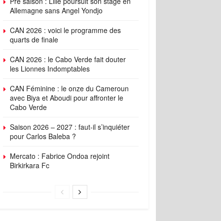
Pré saison : Lille poursuit son stage en
Allemagne sans Angel Yondjo
CAN 2026 : voici le programme des
quarts de finale
CAN 2026 : le Cabo Verde fait douter
les Lionnes Indomptables
CAN Féminine : le onze du Cameroun
avec Biya et Aboudi pour affronter le
Cabo Verde
Saison 2026 – 2027 : faut-il s’inquiéter
pour Carlos Baleba ?
Mercato : Fabrice Ondoa rejoint
Birkirkara Fc