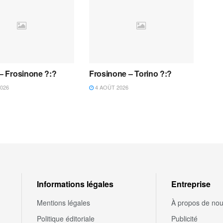
 – Frosinone ?:?
Frosinone – Torino ?:?
026
4 AOÛT 2026
Informations légales
Entreprise
Mentions légales
À propos de no
Politique éditoriale
Publicité