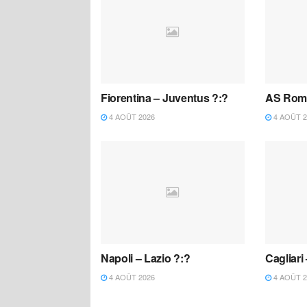
Fiorentina – Juventus ?:?
AS Roma
4 AOÛT 2026
4 AOÛT 2
Napoli – Lazio ?:?
Cagliari
4 AOÛT 2026
4 AOÛT 2