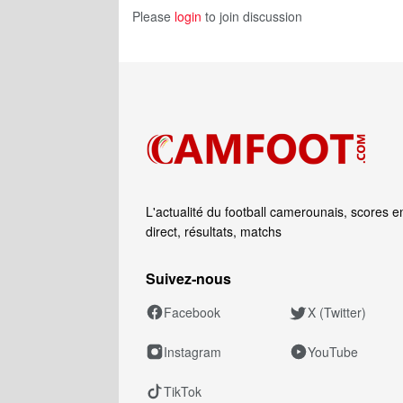
Please
login
to join discussion
L'actualité du football camerounais, scores e
direct, résultats, matchs
Suivez‑nous
Facebook
X (Twitter)
Instagram
YouTube
TikTok