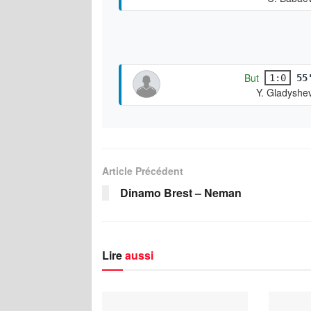
But
1:0
55
Y. Gladyshe
Article Précédent
Dinamo Brest – Neman
Lire
aussi