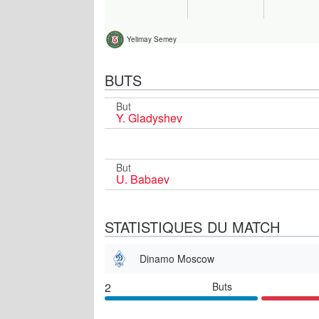
Yelimay Semey
BUTS
But
Y. Gladyshev
But
U. Babaev
STATISTIQUES DU MATCH
Dinamo Moscow
2
Buts