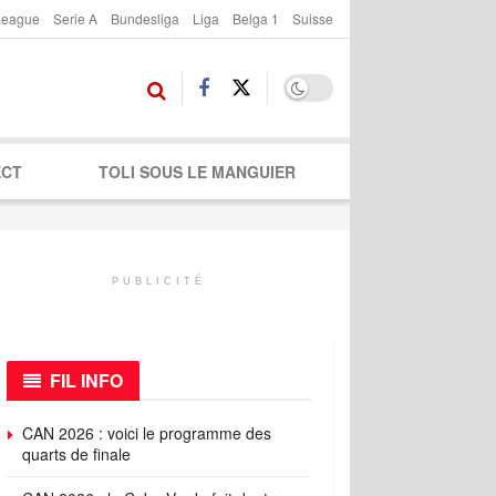
League
Serie A
Bundesliga
Liga
Belga 1
Suisse
ECT
TOLI SOUS LE MANGUIER
PUBLICITÉ
FIL INFO
CAN 2026 : voici le programme des
quarts de finale