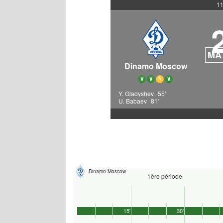
11
MA
Dinamo Moscow
V
V
N
V
Y. Gladyshev
55'
U. Babaev
81'
Dinamo Moscow
1ère période
15'
30'