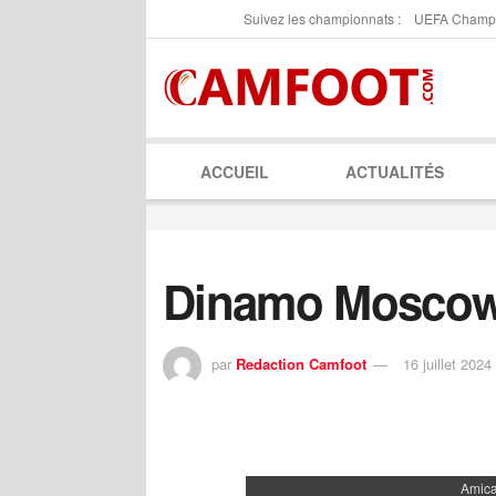
Suivez les championnats :
UEFA Champ
ACCUEIL
ACTUALITÉS
Dinamo Moscow
par
Redaction Camfoot
16 juillet 2024
Amica