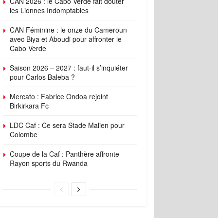
CAN 2026 : le Cabo Verde fait douter
les Lionnes Indomptables
CAN Féminine : le onze du Cameroun
avec Biya et Aboudi pour affronter le
Cabo Verde
Saison 2026 – 2027 : faut-il s’inquiéter
pour Carlos Baleba ?
Mercato : Fabrice Ondoa rejoint
Birkirkara Fc
LDC Caf : Ce sera Stade Malien pour
Colombe
Coupe de la Caf : Panthère affronte
Rayon sports du Rwanda