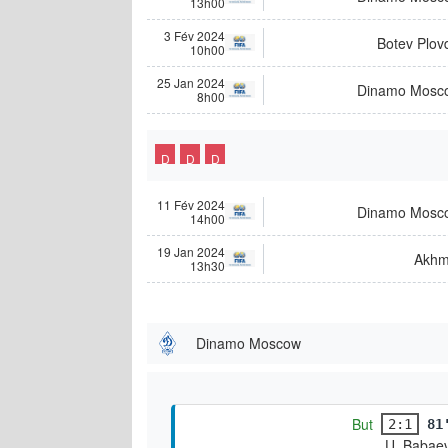
13h00
3 Fév 2024
Botev Plov
10h00
25 Jan 2024
Dinamo Mosc
8h00
D
D
D
11 Fév 2024
Dinamo Mosc
14h00
19 Jan 2024
Akhm
13h30
Dinamo Moscow
But
2:1
81
U. Babae