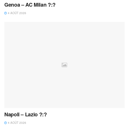
Genoa – AC Milan ?:?
4 AOÛT 2026
Napoli – Lazio ?:?
4 AOÛT 2026