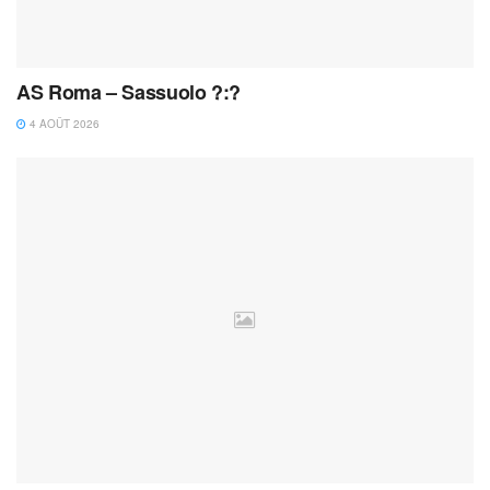
AS Roma – Sassuolo ?:?
4 AOÛT 2026