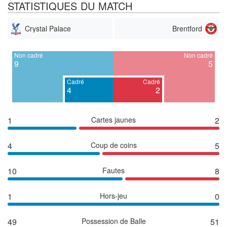
STATISTIQUES DU MATCH
Crystal Palace
Brentford
Non cadré
Non cadré
9
5
Cadré
Cadré
4
2
1
Cartes jaunes
2
4
Coup de coins
5
10
Fautes
8
1
Hors-jeu
0
49
Possession de Balle
51