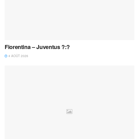
Fiorentina – Juventus ?:?
4 AOÛT 2026