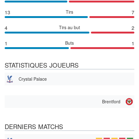
13
Tirs
7
4
Tirs au but
2
1
Buts
1
STATISTIQUES JOUEURS
Crystal Palace
Brentford
DERNIERS MATCHS