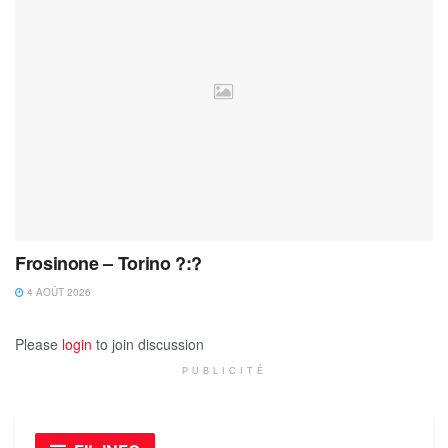
Frosinone – Torino ?:?
4 AOÛT 2026
Please
login
to join discussion
PUBLICITÉ