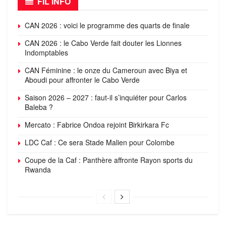
FIL INFO
CAN 2026 : voici le programme des quarts de finale
CAN 2026 : le Cabo Verde fait douter les Lionnes
Indomptables
CAN Féminine : le onze du Cameroun avec Biya et
Aboudi pour affronter le Cabo Verde
Saison 2026 – 2027 : faut-il s’inquiéter pour Carlos
Baleba ?
Mercato : Fabrice Ondoa rejoint Birkirkara Fc
LDC Caf : Ce sera Stade Malien pour Colombe
Coupe de la Caf : Panthère affronte Rayon sports du
Rwanda