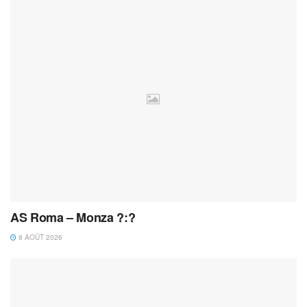
AS Roma – Monza ?:?
8 AOÛT 2026