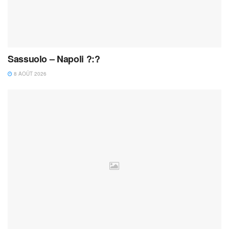
Sassuolo – Napoli ?:?
8 AOÛT 2026