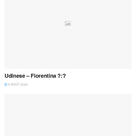
Udinese – Fiorentina ?:?
8 AOÛT 2026