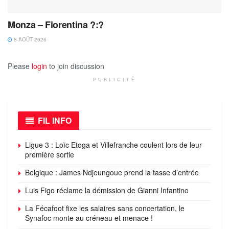
Monza – Fiorentina ?:?
8 AOÛT 2026
Please
login
to join discussion
PUBLICITÉ
FIL INFO
Ligue 3 : Loïc Etoga et Villefranche coulent lors de leur
première sortie
Belgique : James Ndjeungoue prend la tasse d’entrée
Luis Figo réclame la démission de Gianni Infantino
La Fécafoot fixe les salaires sans concertation, le
Synafoc monte au créneau et menace !