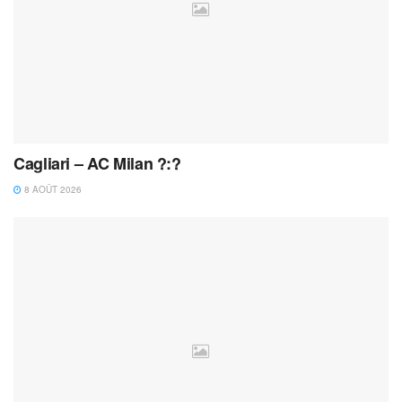
Cagliari – AC Milan ?:?
8 AOÛT 2026