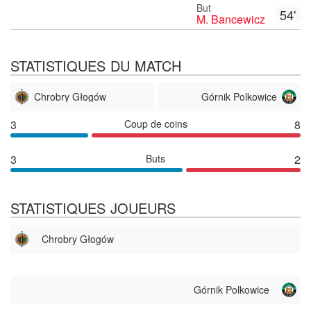
But
54'
M. Bancewicz
STATISTIQUES DU MATCH
Chrobry Głogów
Górnik Polkowice
3
Coup de coins
8
3
Buts
2
STATISTIQUES JOUEURS
Chrobry Głogów
Górnik Polkowice