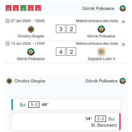
Górnik Polkowice
D
D
V
D
D
27 Jan 2024
-
12h00
Matchs amicaux des clubs
3
2
Chrobry Głogów
Górnik Polkowice
13 Jan 2024
-
11h00
Matchs amicaux des clubs
4
2
Górnik Polkowice
Zagłębie Lubin II
Chrobry Głogów
Górnik Polkowice
But
3:2
69'
But
54'
2:2
M. Bancewicz