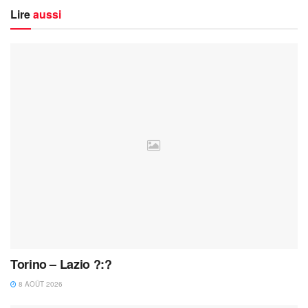
Lire
aussi
Torino – Lazio ?:?
8 AOÛT 2026