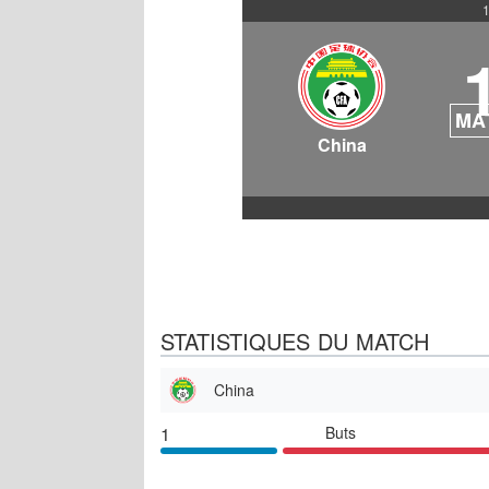
1
MA
China
STATISTIQUES DU MATCH
China
1
Buts