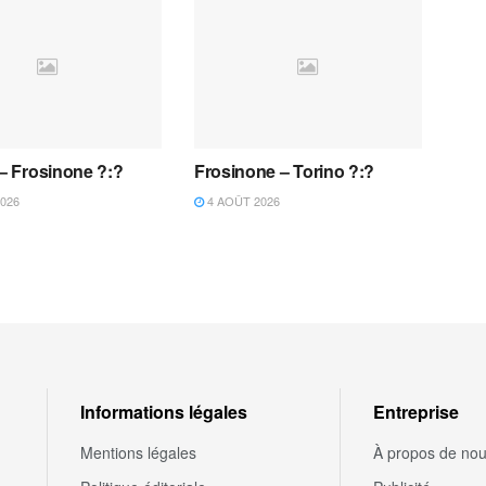
 – Frosinone ?:?
Frosinone – Torino ?:?
026
4 AOÛT 2026
Informations légales
Entreprise
Mentions légales
À propos de no