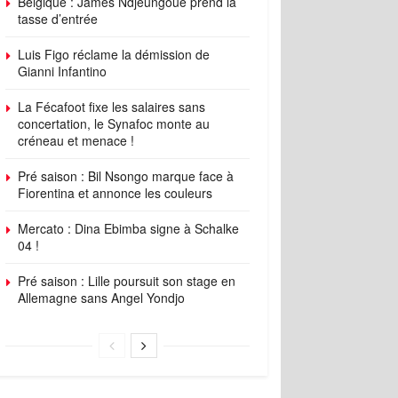
Belgique : James Ndjeungoue prend la
tasse d’entrée
Luis Figo réclame la démission de
Gianni Infantino
La Fécafoot fixe les salaires sans
concertation, le Synafoc monte au
créneau et menace !
Pré saison : Bil Nsongo marque face à
Fiorentina et annonce les couleurs
Mercato : Dina Ebimba signe à Schalke
04 !
Pré saison : Lille poursuit son stage en
Allemagne sans Angel Yondjo