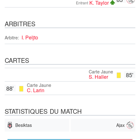
K. Taylor
Entrant
ARBITRES
I. Peljto
Arbitre:
CARTES
Carte Jaune
85'
S. Haller
Carte Jaune
88'
C. Larin
STATISTIQUES DU MATCH
Besiktas
Ajax