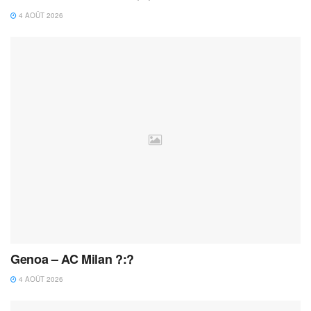
4 AOÛT 2026
Genoa – AC Milan ?:?
4 AOÛT 2026