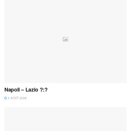
Napoli – Lazio ?:?
4 AOÛT 2026