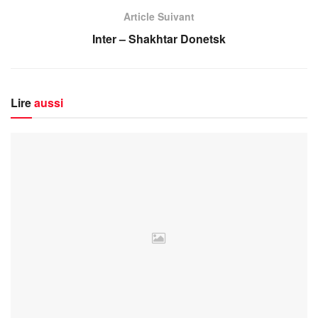
Article Suivant
Inter – Shakhtar Donetsk
Lire
aussi