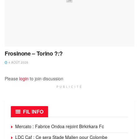
Frosinone – Torino ?:?
4 AOÛT 2026
Please
login
to join discussion
PUBLICITÉ
FIL INFO
Mercato : Fabrice Ondoa rejoint Birkirkara Fc
LDC Caf : Ce sera Stade Malien pour Colombe