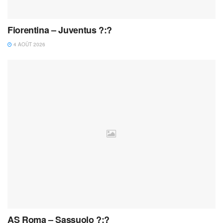
Fiorentina – Juventus ?:?
4 AOÛT 2026
AS Roma – Sassuolo ?:?