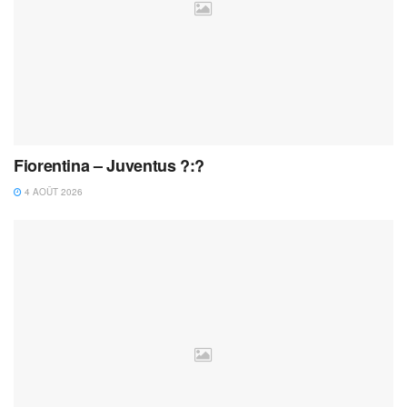
Fiorentina – Juventus ?:?
4 AOÛT 2026