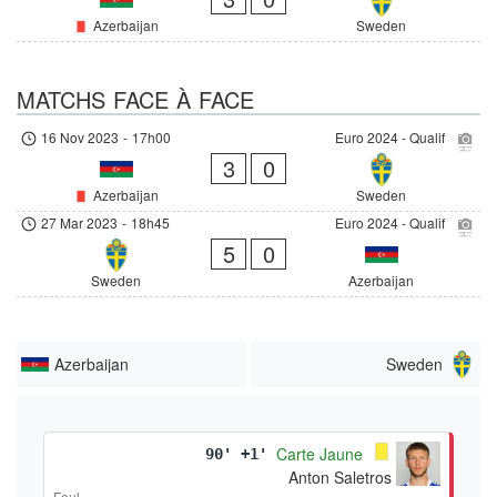
Azerbaijan
Sweden
MATCHS FACE À FACE
16 Nov 2023
-
17h00
Euro 2024 - Qualif
3
0
Azerbaijan
Sweden
27 Mar 2023
-
18h45
Euro 2024 - Qualif
5
0
Sweden
Azerbaijan
Azerbaijan
Sweden
Carte Jaune
90' +1'
Anton Saletros
Foul