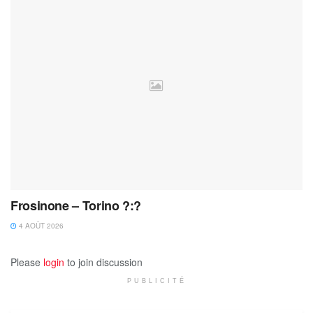
Frosinone – Torino ?:?
4 AOÛT 2026
Please
login
to join discussion
PUBLICITÉ