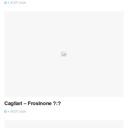
4 AOÛT 2026
Cagliari – Frosinone ?:?
4 AOÛT 2026