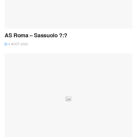
AS Roma – Sassuolo ?:?
4 AOÛT 2026