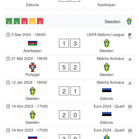
Estonia
Azerbaijan
Sweden
V
V
D
N
D
5 Sep 2024
-
16h00
UEFA Nations League
1
3
Azerbaijan
Sweden
21 Mar 2024
-
19h45
Matchs Amicaux
5
2
Portugal
Sweden
12 Jan 2024
-
18h00
Matchs Amicaux
2
1
Sweden
Estonia
19 Nov 2023
-
17h00
Euro 2024 - Qualif
2
0
Sweden
Estonia
16 Nov 2023
-
17h00
Euro 2024 - Qualif
3
0