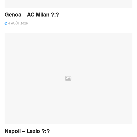
Genoa – AC Milan ?:?
4 AOÛT 2026
Napoli – Lazio ?:?