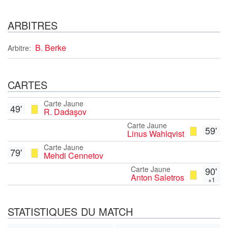
ARBITRES
B. Berke
Arbitre:
CARTES
Carte Jaune
49'
R. Dadaşov
Carte Jaune
59'
Linus Wahlqvist
Carte Jaune
79'
Mehdi Cennetov
Carte Jaune
90'
Anton Saletros
+1
STATISTIQUES DU MATCH