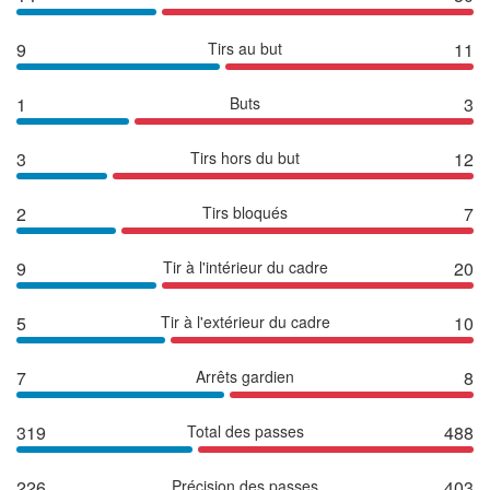
9
Tirs au but
11
1
Buts
3
3
Tirs hors du but
12
2
Tirs bloqués
7
9
Tir à l'intérieur du cadre
20
5
Tir à l'extérieur du cadre
10
7
Arrêts gardien
8
319
Total des passes
488
226
Précision des passes
403