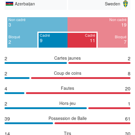
Azerbaijan
Sweden
Non cadré
Non cadré
3
19
Cadré
Cadré
Bloqué
Bloqué
9
11
2
7
2
Cartes jaunes
2
2
Coup de coins
8
4
Fautes
20
2
Hors-jeu
1
39
Possession de Balle
61
14
Tirs
30