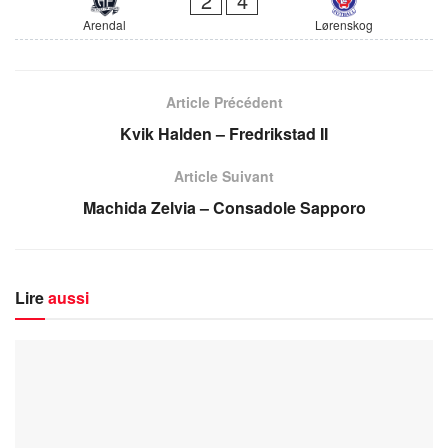
2
4
Arendal
Lørenskog
Article Précédent
Kvik Halden – Fredrikstad II
Article Suivant
Machida Zelvia – Consadole Sapporo
Lire
aussi