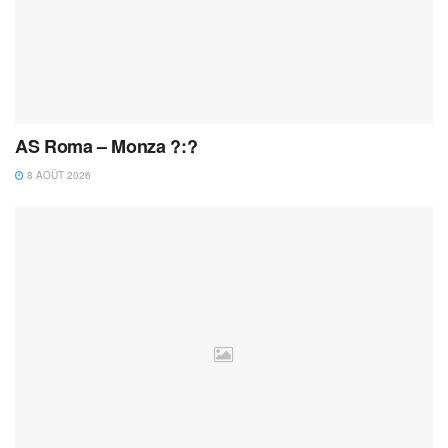
AS Roma – Monza ?:?
8 AOÛT 2026