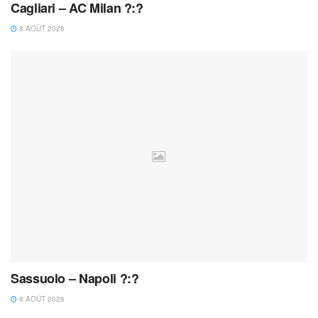
Cagliari – AC Milan ?:?
8 AOÛT 2026
Sassuolo – Napoli ?:?
8 AOÛT 2026