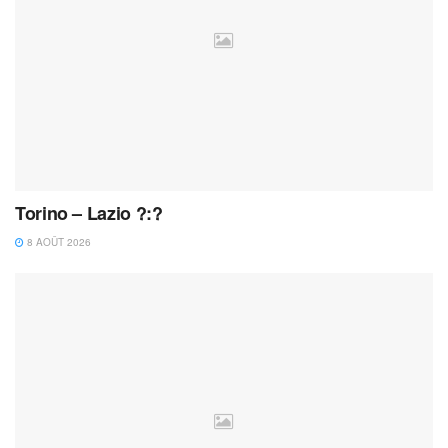
Torino – Lazio ?:?
8 AOÛT 2026