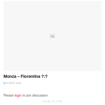
Monza – Fiorentina ?:?
8 AOÛT 2026
Please
login
to join discussion
PUBLICITÉ