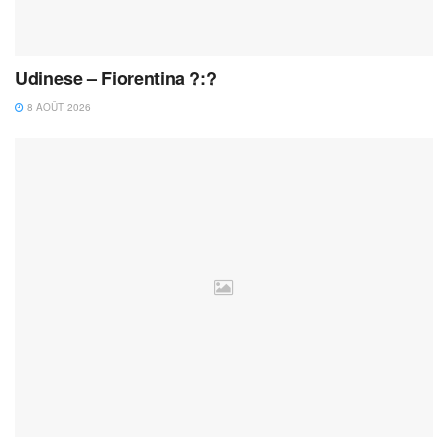
Udinese – Fiorentina ?:?
8 AOÛT 2026