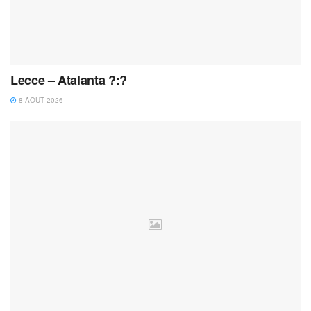
Lecce – Atalanta ?:?
8 AOÛT 2026