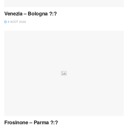
Venezia – Bologna ?:?
8 AOÛT 2026
Frosinone – Parma ?:?