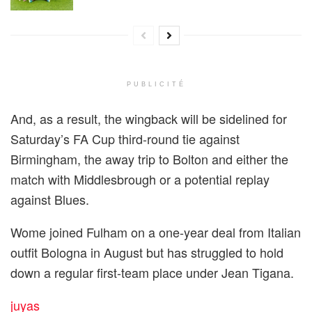
PUBLICITÉ
And, as a result, the wingback will be sidelined for
Saturday’s FA Cup third-round tie against
Birmingham, the away trip to Bolton and either the
match with Middlesbrough or a potential replay
against Blues.
Wome joined Fulham on a one-year deal from Italian
outfit Bologna in August but has struggled to hold
down a regular first-team place under Jean Tigana.
juyas