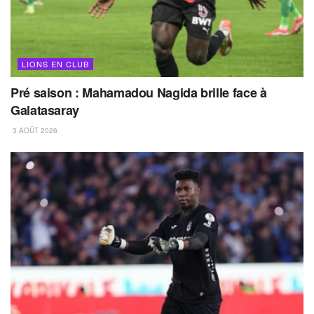
LIONS EN CLUB
Pré saison : Mahamadou Nagida brille face à
Galatasaray
3 AOÛT 2026