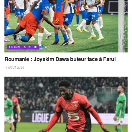
LIONS EN CLUB
Roumanie : Joyskim Dawa buteur face à Farul
4 AOÛT 2026