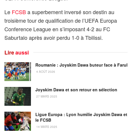
Le
FCSB
a superbement inversé son destin au
troisième tour de qualification de l’UEFA Europa
Conference League en s’imposant 4-2 au FC
Saburtalo après avoir perdu 1-0 à Tbilissi.
Lire
aussi
Roumanie : Joyskim Dawa buteur face à Farul
4 AOÛT 2026
Joyskim Dawa et son retour en sélection
27 MARS 2025
Ligue Europa : Lyon humilie Joyskim Dawa et
le FCSB
14 MARS 2025