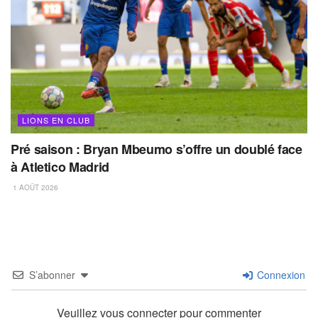
LIONS EN CLUB
Pré saison : Bryan Mbeumo s’offre un doublé face
à Atletico Madrid
1 AOÛT 2026
S’abonner
Connexion
Veuillez vous connecter pour commenter