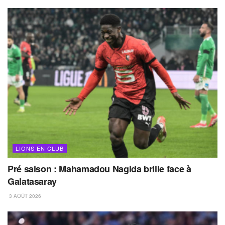
LIONS EN CLUB
Pré saison : Mahamadou Nagida brille face à
Galatasaray
3 AOÛT 2026