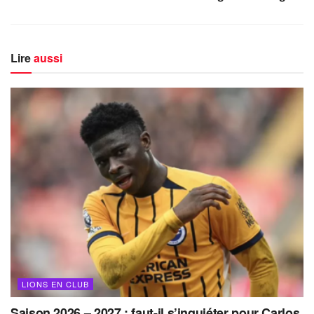
Lire
aussi
LIONS EN CLUB
Saison 2026 – 2027 : faut-il s’inquiéter pour Carlos