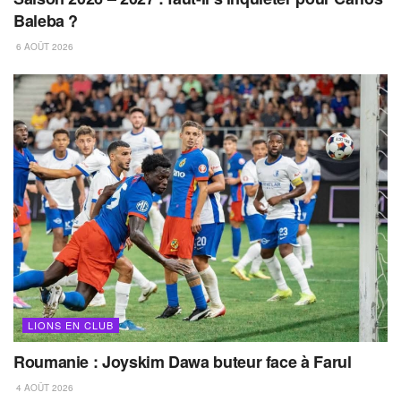
Baleba ?
6 AOÛT 2026
LIONS EN CLUB
Roumanie : Joyskim Dawa buteur face à Farul
4 AOÛT 2026