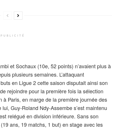
PUBLICITÉ
mbi et Sochaux (10e, 52 points) n’avaient plus à
epuis plusieurs semaines. L’attaquant
uts en Ligue 2 cette saison disputait ainsi son
de rejoindre pour la première fois la sélection
n à Paris, en marge de la première journée des
e lui, Guy-Roland Ndy-Assembe s’est maintenu
st relégué en division inférieure. Sans son
(19 ans, 19 matchs, 1 but) en stage avec les