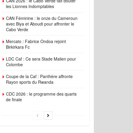
CAN 2026 : le Cabo Verde fait douter
les Lionnes Indomptables
CAN Féminine : le onze du Cameroun
avec Biya et Aboudi pour affronter le
Cabo Verde
Mercato : Fabrice Ondoa rejoint
Birkirkara Fc
LDC Caf : Ce sera Stade Malien pour
Colombe
Coupe de la Caf : Panthère affronte
Rayon sports du Rwanda
CDC 2026 : le programme des quarts
de finale