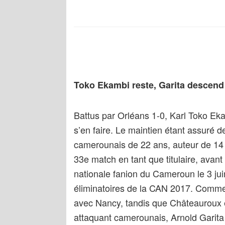
Toko Ekambi reste, Garita descend
Battus par Orléans 1-0, Karl Toko Eka
s’en faire. Le maintien étant assuré d
camerounais de 22 ans, auteur de 14 b
33e match en tant que titulaire, avant 
nationale fanion du Cameroun le 3 jui
éliminatoires de la CAN 2017. Comm
avec Nancy, tandis que Châteauroux e
attaquant camerounais, Arnold Garita 