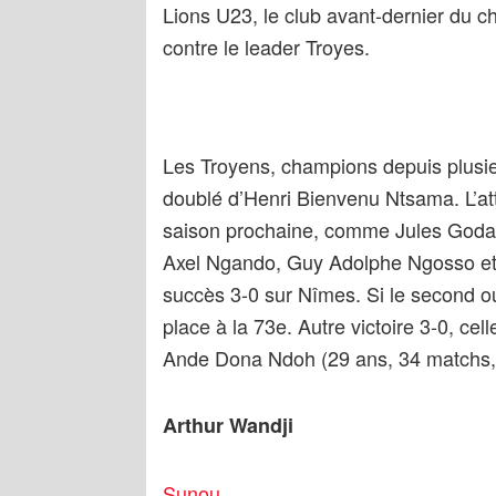
Lions U23, le club avant-dernier du c
contre le leader Troyes.
Les Troyens, champions depuis plusi
doublé d’Henri Bienvenu Ntsama. L’at
saison prochaine, comme Jules Goda 
Axel Ngando, Guy Adolphe Ngosso et 
succès 3-0 sur Nîmes. Si le second ouvr
place à la 73e. Autre victoire 3-0, cel
Ande Dona Ndoh (29 ans, 34 matchs, 11
Arthur Wandji
Sunou