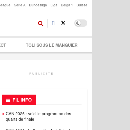
League
Serie A
Bundesliga
Liga
Belga 1
Suisse
ECT
TOLI SOUS LE MANGUIER
PUBLICITÉ
FIL INFO
CAN 2026 : voici le programme des
quarts de finale