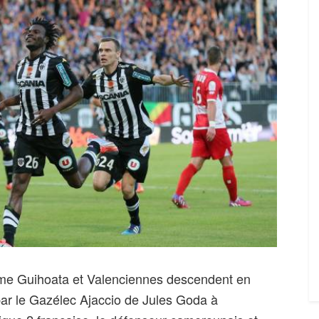
érôme Guihoata et Valenciennes descendent en
par le Gazélec Ajaccio de Jules Goda à