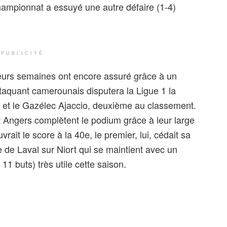
hampionnat a essuyé une autre défaire (1-4)
PUBLICITÉ
eurs semaines ont encore assuré grâce à un
taquant camerounais disputera la Ligue 1 la
et le Gazélec Ajaccio, deuxième au classement.
Angers complètent le podium grâce à leur large
ait le score à la 40e, le premier, lui, cédait sa
le de Laval sur Niort qui se maintient avec un
 buts) très utile cette saison.