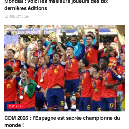
Mondial : voici les meilleurs joueurs des dix
dernières éditions
20 JUILLET 2026
CM 2026
CDM 2026 : l’Espagne est sacrée championne du
monde !