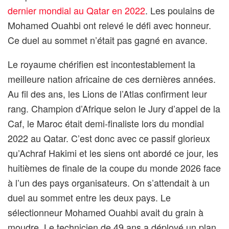
dernier mondial au Qatar en 2022
. Les poulains de
Mohamed Ouahbi ont relevé le défi avec honneur.
Ce duel au sommet n’était pas gagné en avance.
Le royaume chérifien est incontestablement la
meilleure nation africaine de ces dernières années.
Au fil des ans, les Lions de l’Atlas confirment leur
rang. Champion d’Afrique selon le Jury d’appel de la
Caf, le Maroc était demi-finaliste lors du mondial
2022 au Qatar. C’est donc avec ce passif glorieux
qu’Achraf Hakimi et les siens ont abordé ce jour, les
huitièmes de finale de la coupe du monde 2026 face
à l’un des pays organisateurs. On s’attendait à un
duel au sommet entre les deux pays. Le
sélectionneur Mohamed Ouahbi avait du grain à
moudre. Le technicien de 49 ans a déployé un plan