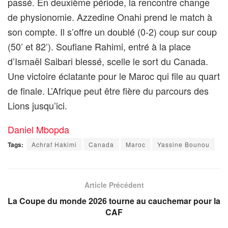
passé. En deuxième période, la rencontre change
de physionomie. Azzedine Onahi prend le match à
son compte. Il s’offre un doublé (0-2) coup sur coup
(50’ et 82’). Soufiane Rahimi, entré à la place
d’Ismaël Saibari blessé, scelle le sort du Canada.
Une victoire éclatante pour le Maroc qui file au quart
de finale. L’Afrique peut être fière du parcours des
Lions jusqu’ici.
Daniel Mbopda
Tags:
Achraf Hakimi
Canada
Maroc
Yassine Bounou
Article Précédent
La Coupe du monde 2026 tourne au cauchemar pour la
CAF