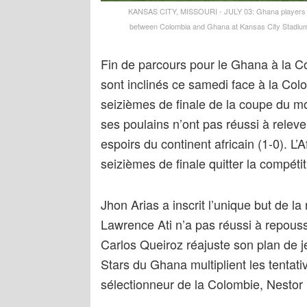
KANSAS CITY, MISSOURI - JULY 03: Ghana players p
between Colombia and Ghana at Kansas City Stadium 
Fin de parcours pour le Ghana à la 
sont inclinés ce samedi face à la Col
seizièmes de finale de la coupe du m
ses poulains n’ont pas réussi à releve
espoirs du continent africain (1-0). L
seizièmes de finale quitter la compétit
Jhon Arias a inscrit l’unique but de la
Lawrence Ati n’a pas réussi à repousse
Carlos Queiroz réajuste son plan de je
Stars du Ghana multiplient les tentativ
sélectionneur de la Colombie, Nestor 