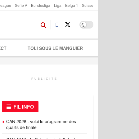
League
Serie A
Bundesliga
Liga
Belga 1
Suisse
ECT
TOLI SOUS LE MANGUIER
PUBLICITÉ
FIL INFO
CAN 2026 : voici le programme des
quarts de finale