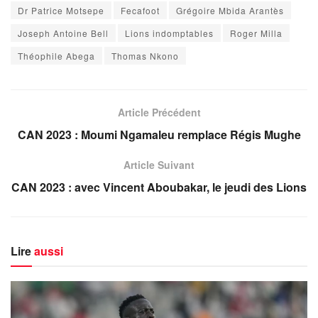
Dr Patrice Motsepe
Fecafoot
Grégoire Mbida Arantès
Joseph Antoine Bell
Lions indomptables
Roger Milla
Théophile Abega
Thomas Nkono
Article Précédent
CAN 2023 : Moumi Ngamaleu remplace Régis Mughe
Article Suivant
CAN 2023 : avec Vincent Aboubakar, le jeudi des Lions
Lire
aussi