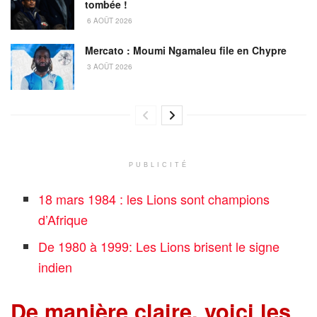
tombée !
6 AOÛT 2026
Mercato : Moumi Ngamaleu file en Chypre
3 AOÛT 2026
PUBLICITÉ
18 mars 1984 : les Lions sont champions
d’Afrique
De 1980 à 1999: Les Lions brisent le signe
indien
De manière claire, voici les