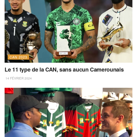
CAN 2023
Le 11 type de la CAN, sans aucun Camerounais
14 FÉVRIER 2024