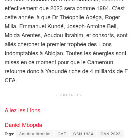
effectivement que 2023 sera comme 1984. C’est
cette année là que Dr Théophile Abéga, Roger
Milla, Emmanuel Kundé, Joseph-Antoine Bell,
Mbida Arentes, Aoudou Ibrahim, et consorts, sont
allés chercher le premier trophée des Lions
Indomptables à Abidjan. Toutes les énergies sont
mises en ce moment pour que le Cameroun
retourne donc à Yaoundé riche de 4 milliards de F
CFA.
PUBLICITÉ
Allez les Lions
.
Daniel Mbopda
Tags:
Aoudou Ibrahim
CAF
CAN 1984
CAN 2023