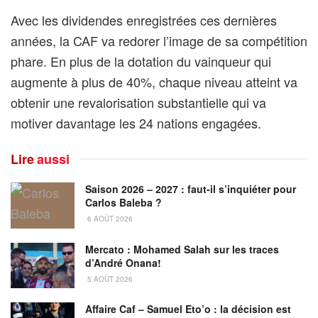
Avec les dividendes enregistrées ces dernières
années, la CAF va redorer l’image de sa compétition
phare. En plus de la dotation du vainqueur qui
augmente à plus de 40%, chaque niveau atteint va
obtenir une revalorisation substantielle qui va
motiver davantage les 24 nations engagées.
Lire
aussi
Saison 2026 – 2027 : faut-il s’inquiéter pour
Carlos Baleba ?
6 AOÛT 2026
Mercato : Mohamed Salah sur les traces
d’André Onana!
5 AOÛT 2026
Affaire Caf – Samuel Eto’o : la décision est