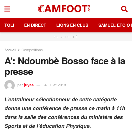
TOLI
EN DIRECT
LIONS EN CLUB
SAMUEL ETO’O 
PUBLICITÉ
Accueil
Competitions
A’: Ndoumbè Bosso face à la
presse
par
juyas
4 juillet 2013
L’entraîneur sélectionneur de cette catégorie
donne une conférence de presse ce matin à 11h
dans la salle des conférences du ministère des
Sports et de l’éducation Physique.