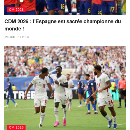
CM 2026
CDM 2026 : l’Espagne est sacrée championne du
monde !
20 JUILLET 2026
CM 2026