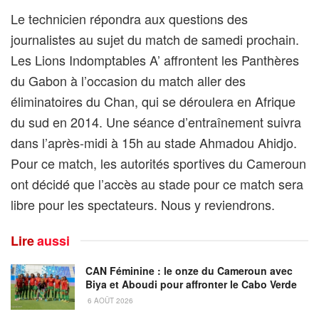
Le technicien répondra aux questions des
journalistes au sujet du match de samedi prochain.
Les Lions Indomptables A’ affrontent les Panthères
du Gabon à l’occasion du match aller des
éliminatoires du Chan, qui se déroulera en Afrique
du sud en 2014. Une séance d’entraînement suivra
dans l’après-midi à 15h au stade Ahmadou Ahidjo.
Pour ce match, les autorités sportives du Cameroun
ont décidé que l’accès au stade pour ce match sera
libre pour les spectateurs. Nous y reviendrons.
Lire
aussi
CAN Féminine : le onze du Cameroun avec
Biya et Aboudi pour affronter le Cabo Verde
6 AOÛT 2026