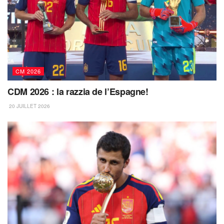
CM 2026
CDM 2026 : la razzia de l’Espagne!
20 JUILLET 2026