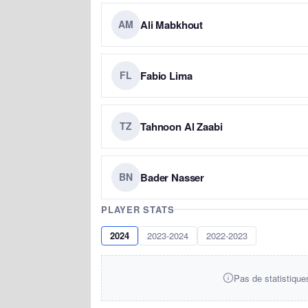
Ali Mabkhout
AM
Fabio Lima
FL
Tahnoon Al Zaabi
TZ
Bader Nasser
BN
PLAYER STATS
2024
2023-2024
2022-2023
Pas de statistique