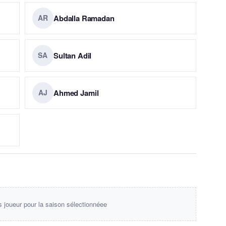
Abdalla Ramadan
AR
Sultan Adil
SA
Ahmed Jamil
AJ
s joueur pour la saison sélectionnéee