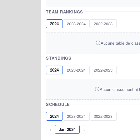
TEAM RANKINGS
2024
2023-2024
2022-2023
Aucune table de clas
STANDINGS
2024
2023-2024
2022-2023
Aucun classement ni t
SCHEDULE
2024
2023-2024
2022-2023
‹
›
Jan 2024