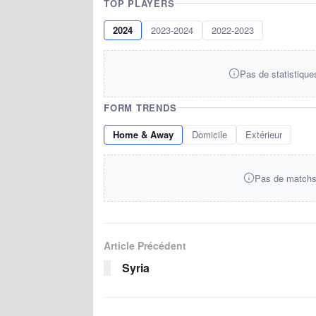
TOP PLAYERS
2024
2023-2024
2022-2023
Pas de statistique
FORM TRENDS
Home & Away
Domicile
Extérieur
Pas de matchs 
Article Précédent
Syria