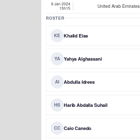
6 Jan 2024
United Arab Emirates
15h15
ROSTER
Khalid Eisa
KE
Yahya Alghassani
YA
Abdulla Idrees
AI
Harib Abdalla Suhail
HS
Caio Canedo
CC