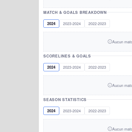
MATCH & GOALS BREAKDOWN
2024
2023-2024
2022-2023
Aucun match
SCORELINES & GOALS
2024
2023-2024
2022-2023
Aucun match
SEASON STATISTICS
2024
2023-2024
2022-2023
Aucun match