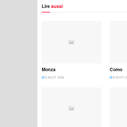
Lire
aussi
Monza
Como
8 AOÛT 2026
8 AOÛT 2