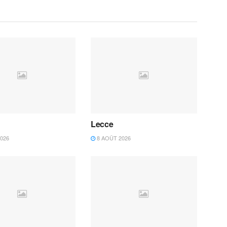
Lecce
026
8 AOÛT 2026