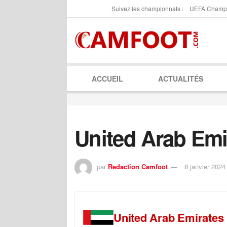
Suivez les championnats :
UEFA Champ
ACCUEIL
ACTUALITÉS
United Arab Emi
par
Redaction Camfoot
8 janvier 2024
United Arab Emirates