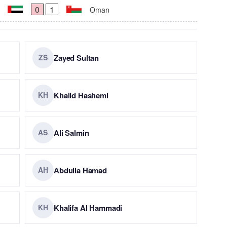
0
1
Oman
Zayed Sultan
ZS
Khalid Hashemi
KH
Ali Salmin
AS
Abdulla Hamad
AH
Khalifa Al Hammadi
KH