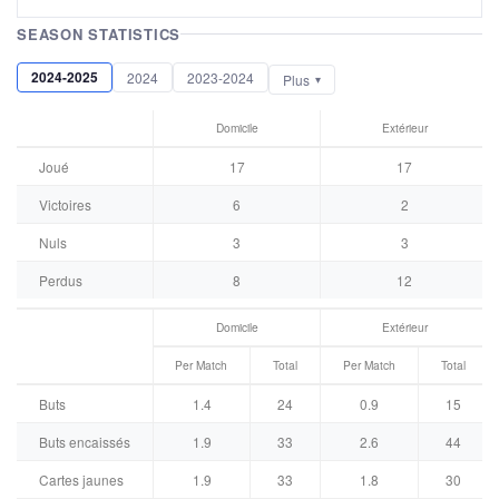
SEASON STATISTICS
2024-2025
2024
2023-2024
Plus
Domicile
Extérieur
Joué
17
17
Victoires
6
2
Nuls
3
3
Perdus
8
12
Domicile
Extérieur
Per Match
Total
Per Match
Total
Buts
1.4
24
0.9
15
Buts encaissés
1.9
33
2.6
44
Cartes jaunes
1.9
33
1.8
30