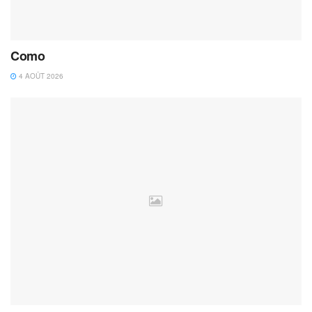
Como
4 AOÛT 2026