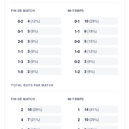
FIN DE MATCH
MI-TEMPS
0-2
4
(12%)
0-1
10
(29%)
0-1
3
(9%)
1-1
6
(18%)
2-0
3
(9%)
0-0
5
(15%)
1-1
3
(9%)
1-0
4
(12%)
1-3
3
(9%)
0-2
3
(9%)
1-0
2
(6%)
1-2
3
(9%)
TOTAL BUTS PAR MATCH
FIN DE MATCH
MI-TEMPS
2
10
(29%)
1
14
(41%)
4
7
(21%)
2
10
(29%)