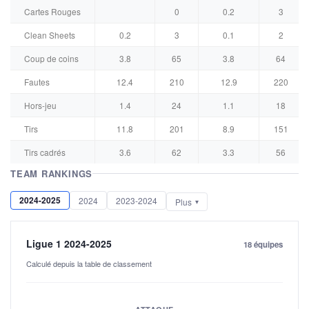
Cartes Rouges
0
0.2
3
Clean Sheets
0.2
3
0.1
2
Coup de coins
3.8
65
3.8
64
Fautes
12.4
210
12.9
220
Hors-jeu
1.4
24
1.1
18
Tirs
11.8
201
8.9
151
Tirs cadrés
3.6
62
3.3
56
TEAM RANKINGS
2024-2025
2024
2023-2024
Plus
Ligue 1 2024-2025
18 équipes
Calculé depuis la table de classement