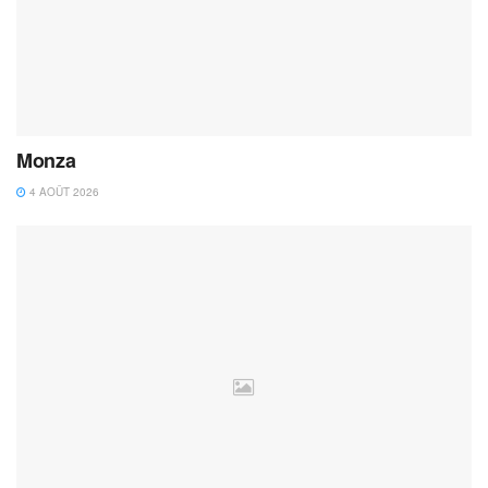
Monza
4 AOÛT 2026