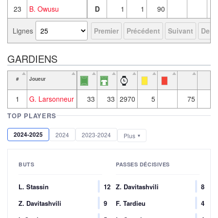
23
B. Owusu
D
1
1
90
Lignes
Premier
Précédent
Suivant
Derni
GARDIENS
#
Joueur
1
G. Larsonneur
33
33
2970
5
75
5
TOP PLAYERS
2024-2025
2024
2023-2024
Plus
BUTS
PASSES DÉCISIVES
L. Stassin
12
Z. Davitashvili
8
Z. Davitashvili
9
F. Tardieu
4