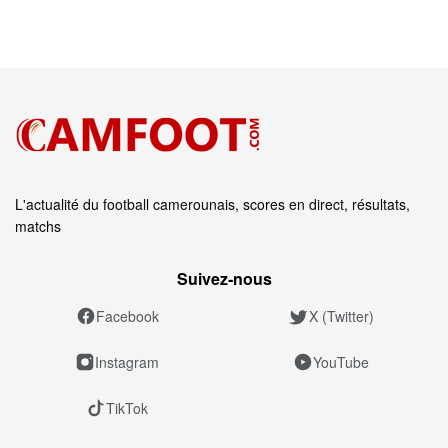
L'actualité du football camerounais, scores en direct, résultats,
matchs
Suivez‑nous
Facebook
X (Twitter)
Instagram
YouTube
TikTok