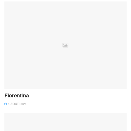
Fiorentina
4 AOÛT 2026