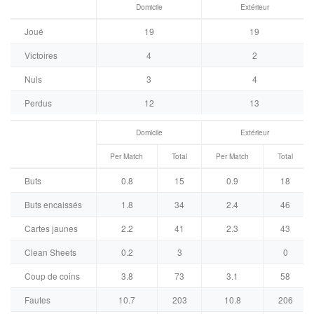
Domicile
Extérieur
Joué
19
19
Victoires
4
2
Nuls
3
4
Perdus
12
13
Domicile
Extérieur
Per Match
Total
Per Match
Total
Buts
0.8
15
0.9
18
Buts encaissés
1.8
34
2.4
46
Cartes jaunes
2.2
41
2.3
43
Clean Sheets
0.2
3
0
Coup de coins
3.8
73
3.1
58
Fautes
10.7
203
10.8
206