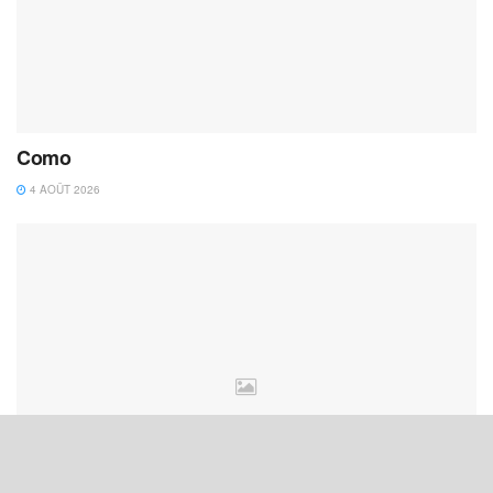
Como
4 AOÛT 2026