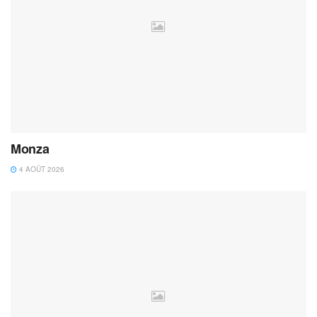
Monza
4 AOÛT 2026