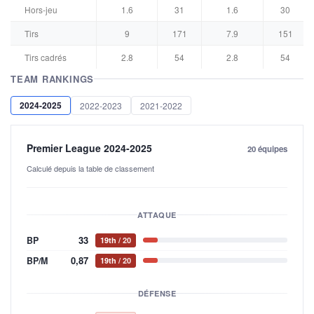
Hors-jeu
1.6
31
1.6
30
Tirs
9
171
7.9
151
Tirs cadrés
2.8
54
2.8
54
TEAM RANKINGS
2024-2025
2022-2023
2021-2022
Premier League 2024-2025
20 équipes
Calculé depuis la table de classement
ATTAQUE
33
BP
19th
/ 20
0,87
BP/M
19th
/ 20
DÉFENSE