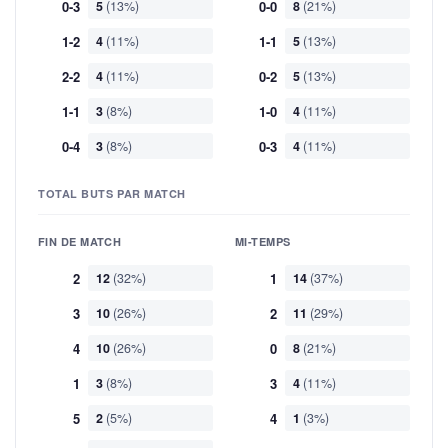
0-3
5
(13%)
0-0
8
(21%)
1-2
4
(11%)
1-1
5
(13%)
2-2
4
(11%)
0-2
5
(13%)
1-1
3
(8%)
1-0
4
(11%)
0-4
3
(8%)
0-3
4
(11%)
TOTAL BUTS PAR MATCH
FIN DE MATCH
MI-TEMPS
2
12
(32%)
1
14
(37%)
3
10
(26%)
2
11
(29%)
4
10
(26%)
0
8
(21%)
1
3
(8%)
3
4
(11%)
5
2
(5%)
4
1
(3%)