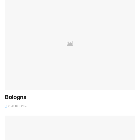
Bologna
8 AOÛT 2026