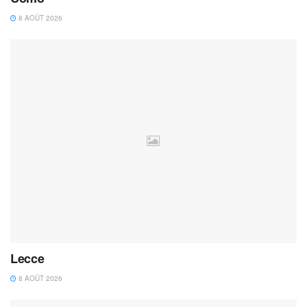
8 AOÛT 2026
Lecce
8 AOÛT 2026