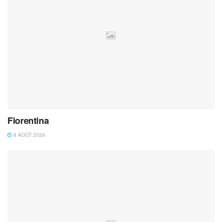
Fiorentina
8 AOÛT 2026