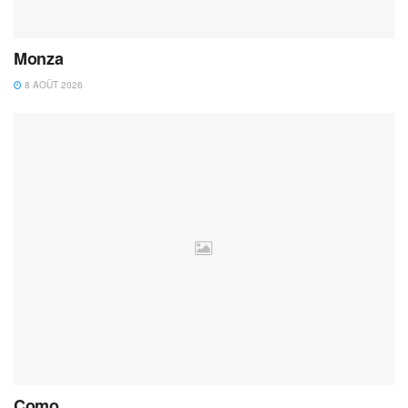
Monza
8 AOÛT 2026
Como