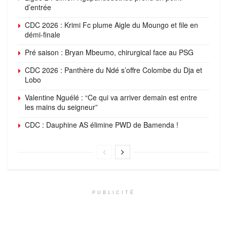
d’entrée
CDC 2026 : Krimi Fc plume Aigle du Moungo et file en
démi-finale
Pré saison : Bryan Mbeumo, chirurgical face au PSG
CDC 2026 : Panthère du Ndé s’offre Colombe du Dja et
Lobo
Valentine Nguélé : “Ce qui va arriver demain est entre
les mains du seigneur”
CDC : Dauphine AS élimine PWD de Bamenda !
PUBLICITÉ