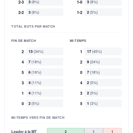
2-3
3
(8%)
1-0
3
(8%)
2-2
3
(8%)
1-2
2
(5%)
TOTAL BUTS PAR MATCH
FIN DE MATCH
MI-TEMPS
2
13
(34%)
1
17
(45%)
4
7
(18%)
2
9
(24%)
5
6
(16%)
0
7
(18%)
3
4
(11%)
4
2
(5%)
1
4
(11%)
3
2
(5%)
0
2
(5%)
5
1
(3%)
MI-TEMPS VERS FIN DE MATCH
Leader à la MT
2
1
1