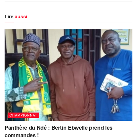
Lire
aussi
CHAMPIONNAT
Panthère du Ndé : Bertin Ebwelle prend les
commandes !