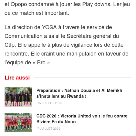
et Opopo condamné à jouer les Play downs. L’enjeu
de ce match est important.
La direction de YOSA à travers le service de
Communication a saisi le Secrétaire général du
Ctfp. Elle appelle à plus de vigilance lors de cette
rencontre. Elle craint une maniputaion en faveur de
l’équipe de « Bro ».
Lire
aussi
Préparation : Nathan Douala et Al Merrikh
s’installent au Rwanda !
15 JUILLET 2026
CDC 2026 : Victoria United voit le feu contre
Rizière Fc du Noun
7 JUILLET 2026