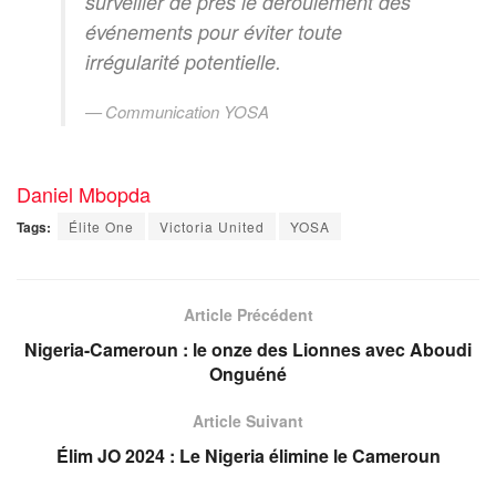
surveiller de près le déroulement des
événements pour éviter toute
irrégularité potentielle.
Communication YOSA
Daniel Mbopda
Tags:
Élite One
Victoria United
YOSA
Article Précédent
Nigeria-Cameroun : le onze des Lionnes avec Aboudi
Onguéné
Article Suivant
Élim JO 2024 : Le Nigeria élimine le Cameroun