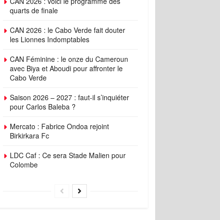
CAN 2026 : voici le programme des
quarts de finale
CAN 2026 : le Cabo Verde fait douter
les Lionnes Indomptables
CAN Féminine : le onze du Cameroun
avec Biya et Aboudi pour affronter le
Cabo Verde
Saison 2026 – 2027 : faut-il s’inquiéter
pour Carlos Baleba ?
Mercato : Fabrice Ondoa rejoint
Birkirkara Fc
LDC Caf : Ce sera Stade Malien pour
Colombe