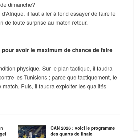
 de dimanche?
’Afrique, il faut aller à fond essayer de faire le
bri de toute surprise au match retour.
e pour avoir le maximum de chance de faire
ition physique. Sur le plan tactique, il faudra
ntre les Tunisiens ; parce que tactiquement, le
 match. Puis, il faudra exploiter les qualités
on
CAN 2026 : voici le programme
gel
des quarts de finale