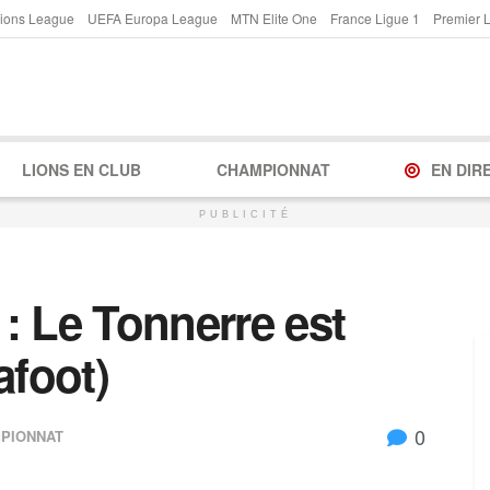
ions League
UEFA Europa League
MTN Elite One
France Ligue 1
Premier 
LIONS EN CLUB
CHAMPIONNAT
EN DIR
PUBLICITÉ
: Le Tonnerre est
afoot)
0
PIONNAT