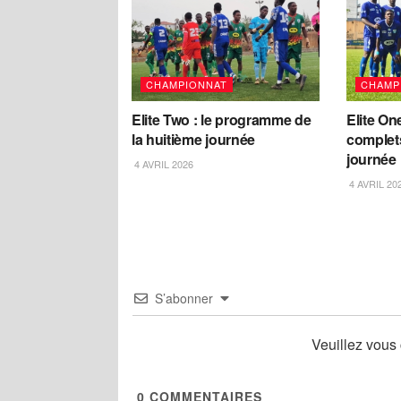
CHAMPIONNAT
CHAMP
Elite Two : le programme de
Elite One
la huitième journée
complet
journée
4 AVRIL 2026
4 AVRIL 20
S’abonner
Veuillez vous
0
COMMENTAIRES