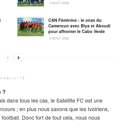
7 AOÛT 2026
t
CAN Féminine : le onze du
Cameroun avec Biya et Aboudi
pour affronter le Cabo Verde
6 AOÛT 2026
PUBLICITÉ
s ?
 dans tous les cas, le Satellite FC est une
cours ; en plus nous savons que les Ivoiriens,
 football. Donc fort de tout cela, nous nous