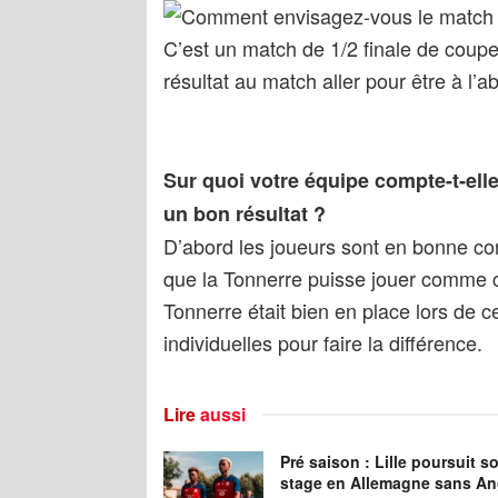
Comment envisagez-vous le match
C’est un match de 1/2 finale de coupe d
résultat au match aller pour être à l’a
Sur quoi votre équipe compte-t-ell
un bon résultat ?
D’abord les joueurs sont en bonne cond
que la Tonnerre puisse jouer comme co
Tonnerre était bien en place lors de ce
individuelles pour faire la différence.
Lire
aussi
Pré saison : Lille poursuit s
stage en Allemagne sans An