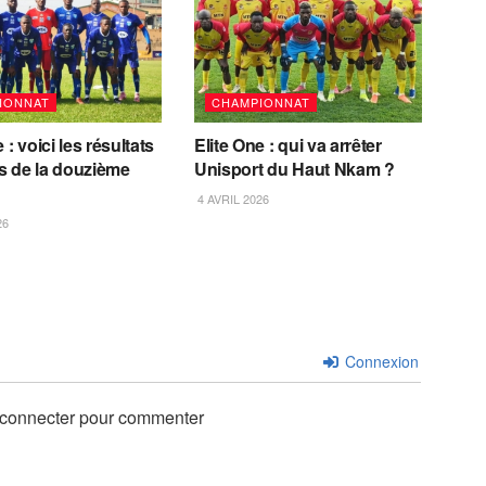
IONNAT
CHAMPIONNAT
 : voici les résultats
Elite One : qui va arrêter
s de la douzième
Unisport du Haut Nkam ?
4 AVRIL 2026
26
Connexion
 connecter pour commenter