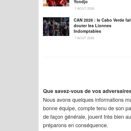
Yondjo
7 AOÛT 2026
CAN 2026 : le Cabo Verde fai
douter les Lionnes
Indomptables
7 AOÛT 2026
Que savez-vous de vos adversaire
Nous avons quelques informations mais
bonne équipe, compte tenu de son par
de façon générale, jouent très bien au
préparons en conséquence.