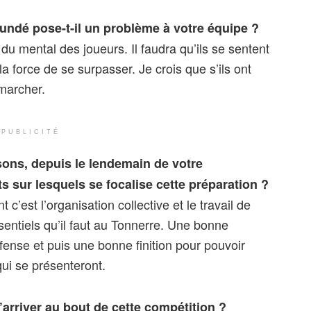
aoundé pose-t-il un problème à votre équipe ?
du mental des joueurs. Il faudra qu’ils se sentent
a force de se surpasser. Je crois que s’ils ont
marcher.
PUBLICITÉ
sons, depuis le lendemain de votre
ts sur lesquels se focalise cette préparation ?
c’est l’organisation collective et le travail de
sentiels qu’il faut au Tonnerre. Une bonne
ense et puis une bonne finition pour pouvoir
ui se présenteront.
arriver au bout de cette compétition ?