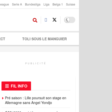
League
Serie A
Bundesliga
Liga
Belga 1
Suisse
ECT
TOLI SOUS LE MANGUIER
PUBLICITÉ
FIL INFO
Pré saison : Lille poursuit son stage en
Allemagne sans Angel Yondjo