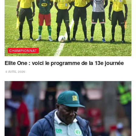
CHAMPIONNAT
Elite One : voici le programme de la 13e journée
4 AVRIL 2026