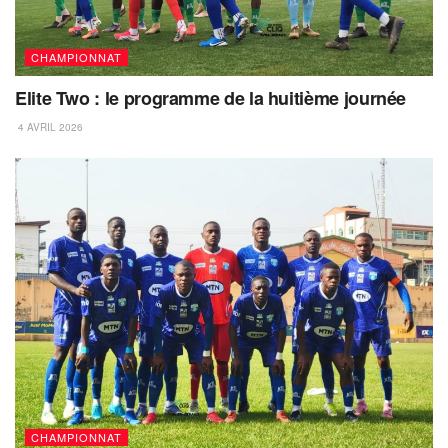
CHAMPIONNAT
Elite Two : le programme de la huitième journée
4 AVRIL 2026
CHAMPIONNAT