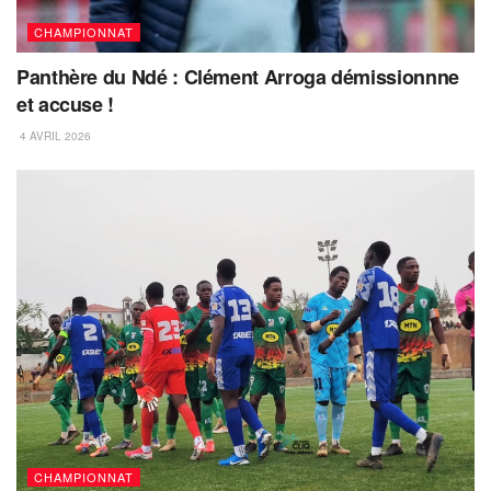
CHAMPIONNAT
Panthère du Ndé : Clément Arroga démissionnne
et accuse !
4 AVRIL 2026
CHAMPIONNAT