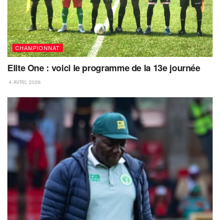
CHAMPIONNAT
Elite One : voici le programme de la 13e journée
4 AVRIL 2026