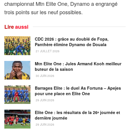
championnat Mtn Elite One, Dynamo a engrangé
trois points sur les neuf possibles.
Lire
aussi
CDC 2026 : grâce au doublé de Fopa,
Panthère élimine Dynamo de Douala
21 JUILLET 2026
Mtn Elite One : Jules Armand Kooh meilleur
buteur de la saison
30 JUIN 2026
Barrages Elite : le duel As Fortuna – Apejes
pour une place en Elite One
29 JUIN 2026
Elite One : les résultats de la 26ᵉ journée et
dernière journée
29 JUIN 2026