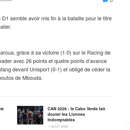
 semble avoir mis fin à la bataille pour le titre
ller.
aroua, grâce à sa victoire (1-0) sur le Racing de
eader avec 26 points et quatre points d’avance
ang devant Unisport (0-1) et obligé de céder la
boutos de Mbouda.
me
CAN 2026 : le Cabo Verde fait
douter les Lionnes
Indomptables
7 AOÛT 2026