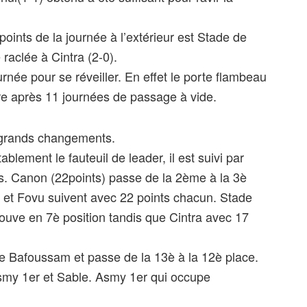
 points de la journée à l’extérieur est Stade de
raclée à Cintra (2-0).
rnée pour se réveiller. En effet le porte flambeau
re après 11 journées de passage à vide.
 grands changements.
blement le fauteuil de leader, il est suivi par
 Canon (22points) passe de la 2ème à la 3è
s et Fovu suivent avec 22 points chacun. Stade
rouve en 7è position tandis que Cintra avec 17
Bafoussam et passe de la 13è à la 12è place.
smy 1er et Sable. Asmy 1er qui occupe