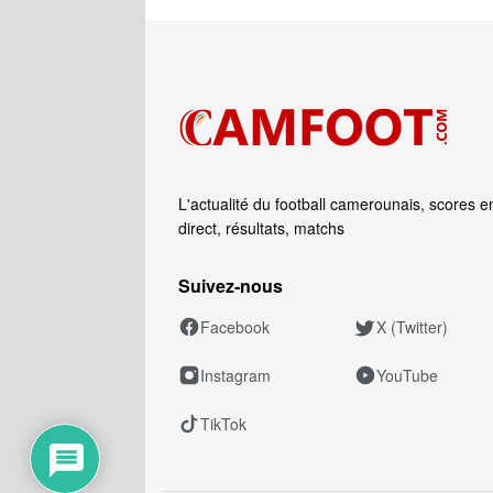
L'actualité du football camerounais, scores e
direct, résultats, matchs
Suivez‑nous
Facebook
X (Twitter)
Instagram
YouTube
TikTok