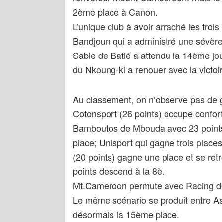
2ème place à Canon.
L’unique club à avoir arraché les trois
Bandjoun qui a administré une sévère 
Sable de Batié a attendu la 14ème jou
du Nkoung-ki a renouer avec la victoi
Au classement, on n’observe pas de
Cotonsport (26 points) occupe conforta
Bamboutos de Mbouda avec 23 points.
place; Unisport qui gagne trois place
(20 points) gagne une place et se ret
points descend à la 8è.
Mt.Cameroon permute avec Racing de 
Le même scénario se produit entre A
désormais la 15ème place.