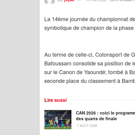
La 14ème journée du championnat de D1
symbolique de champion de la phase a
Au terme de celle-ci, Cotonsport de G
Bafoussam consolide sa position de l
sur le Canon de Yaoundé; tombé à Baf
seconde place du classement à Bam
Lire
aussi
CAN 2026 : voici le program
des quarts de finale
7 AOÛT 2026