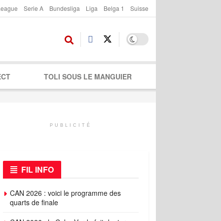
League
Serie A
Bundesliga
Liga
Belga 1
Suisse
ECT
TOLI SOUS LE MANGUIER
PUBLICITÉ
FIL INFO
CAN 2026 : voici le programme des
quarts de finale