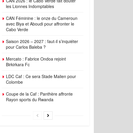
CAN 2026 : le Cabo Verde fait douter
les Lionnes Indomptables
CAN Féminine : le onze du Cameroun
avec Biya et Aboudi pour affronter le
Cabo Verde
Saison 2026 – 2027 : faut-il s’inquiéter
pour Carlos Baleba ?
Mercato : Fabrice Ondoa rejoint
Birkirkara Fc
LDC Caf : Ce sera Stade Malien pour
Colombe
Coupe de la Caf : Panthère affronte
Rayon sports du Rwanda