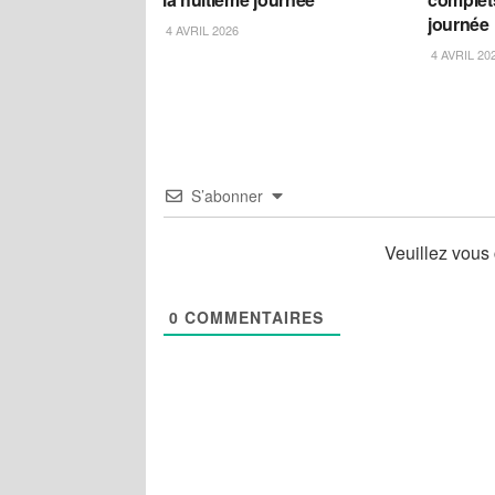
journée
4 AVRIL 2026
4 AVRIL 20
S’abonner
Veuillez vous
0
COMMENTAIRES