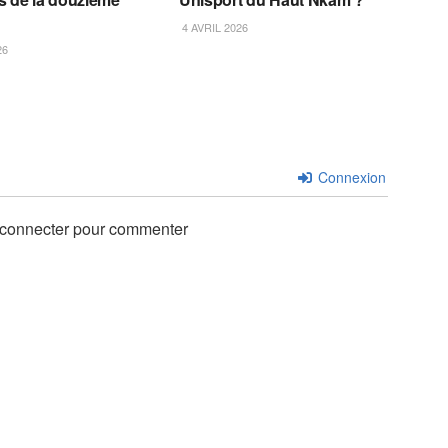
4 AVRIL 2026
26
Connexion
 connecter pour commenter