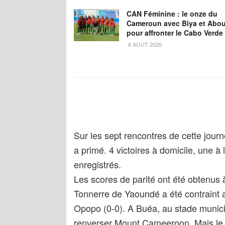
CAN Féminine : le onze du
Cameroun avec Biya et Abou
pour affronter le Cabo Verde
6 AOÛT 2026
Sur les sept rencontres de cette journ
a primé. 4 victoires à domicile, une à
enregistrés.
Les scores de parité ont été obtenu
Tonnerre de Yaoundé a été contraint a
Opopo (0-0). A Buéa, au stade munic
renverser Mount Cameeroon. Mais le nu