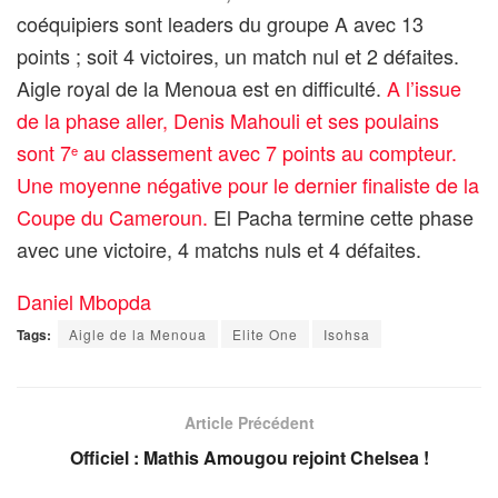
coéquipiers sont leaders du groupe A avec 13
points ; soit 4 victoires, un match nul et 2 défaites.
Aigle royal de la Menoua est en difficulté.
A l’issue
de la phase aller, Denis Mahouli et ses poulains
sont 7
au classement avec 7 points au compteur.
e
Une moyenne négative pour le dernier finaliste de la
Coupe du Cameroun.
El Pacha termine cette phase
avec une victoire, 4 matchs nuls et 4 défaites.
Daniel Mbopda
Tags:
Aigle de la Menoua
Elite One
Isohsa
Article Précédent
Officiel : Mathis Amougou rejoint Chelsea !