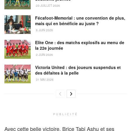
23 JUILLET 2026
Fécafoot-Memorial : une convention de plus,
mais qui en bénéficie au juste ?
6 JUIN 2026
Elite One : des matchs explosifs au menu de
la 22e journée
2 JUIN 2026
Victoria United : des joueurs suspendus et
des défaites à la pelle
31 MAI 2026
PUBLICITÉ
Avec cette belle victoire, Brice Tabi Ashu et ses