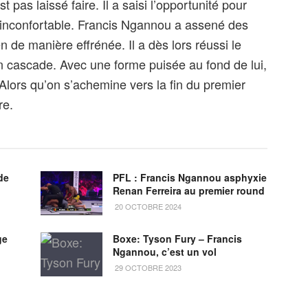
pas laissé faire. Il a saisi l’opportunité pour
n inconfortable. Francis Ngannou a assené des
 de manière effrénée. Il a dès lors réussi le
 cascade. Avec une forme puisée au fond de lui,
. Alors qu’on s’achemine vers la fin du premier
re.
de
PFL : Francis Ngannou asphyxie
Renan Ferreira au premier round
20 OCTOBRE 2024
ge
Boxe: Tyson Fury – Francis
Ngannou, c’est un vol
29 OCTOBRE 2023