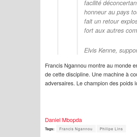
facilité déconcertan
honneur au pays tou
fait un retour exp
fort aux autres com
Elvis Kenne, suppo
Francis Ngannou montre au monde enti
de cette discipline. Une machine à c
adversaires. Le champion des poids lou
Daniel Mbopda
Tags:
Francis Ngannou
Philipe Lins