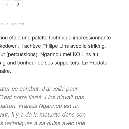
PUBLICITÉ
ou étale une palette technique impressionnante
akedown, il achève Philipe Lins avec le striking.
out (percussions). Ngannou met KO Lins au
u grand bonheur de ses supporters. Le Predator
aire.
ater ce combat. J’ai veillé pour
est notre fierté. Lins n’avait pas
 patron. Francis Ngannou est un
nt. Il y a de la maturité dans son
les techniques à sa guise avec une