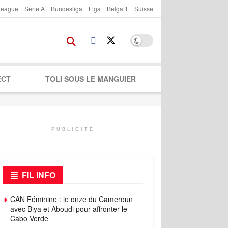
League
Serie A
Bundesliga
Liga
Belga 1
Suisse
ECT
TOLI SOUS LE MANGUIER
PUBLICITÉ
FIL INFO
CAN Féminine : le onze du Cameroun
avec Biya et Aboudi pour affronter le
Cabo Verde