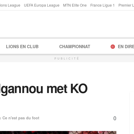
ions League
UEFA Europa League
MTN Elite One
France Ligue 1
Premier 
LIONS EN CLUB
CHAMPIONNAT
EN DIR
PUBLICITÉ
Ngannou met KO
0
s
Ce n'est pas du foot