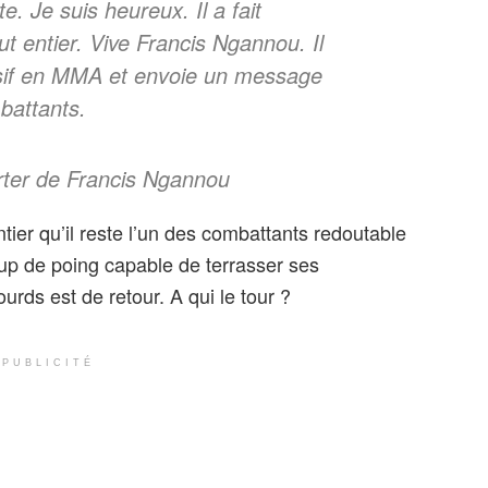
te. Je suis heureux. Il a fait
t entier. Vive Francis Ngannou. Il
losif en MMA et envoie un message
battants.
rter de Francis Ngannou
er qu’il reste l’un des combattants redoutable
oup de poing capable de terrasser ses
rds est de retour. A qui le tour ?
PUBLICITÉ