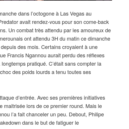
dimanche dans l’octogone à Las Vegas au
redator avait rendez-vous pour son come-back
Lins. Un combat très attendu par les amoureux de
merounais ont attendu 3H du matin ce dimanche
depuis des mois. Certains croyaient à une
 que Francis Ngannou aurait perdu des réflexes
a longtemps pratiqué. C’était sans compter la
 choc des poids lourds a tenu toutes ses
attaque d’entrée. Avec ses premières initiatives
le maitrisée lors de ce premier round. Mais le
ou l’a fait chanceler un peu. Debout, Philipe
 takedown dans le but de fatiguer le