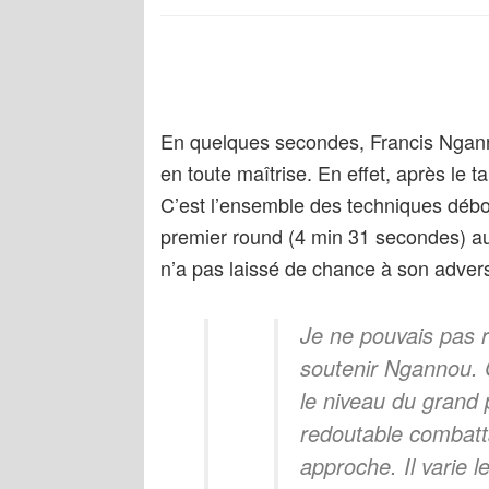
En quelques secondes, Francis Ngann
en toute maîtrise. En effet, après le t
C’est l’ensemble des techniques déb
premier round (4 min 31 secondes) a
n’a pas laissé de chance à son advers
Je ne pouvais pas r
soutenir Ngannou. C’
le niveau du grand
redoutable combatta
approche. Il varie 