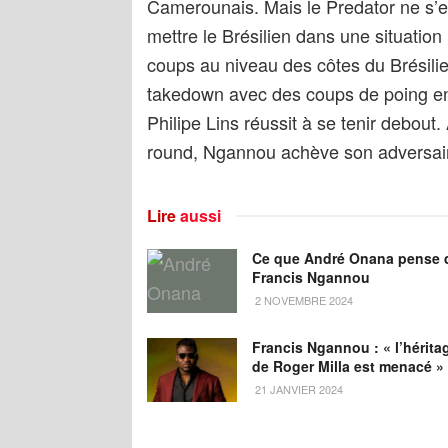
Camerounais. Mais le Predator ne s’est 
mettre le Brésilien dans une situatio
coups au niveau des côtes du Brésilien
takedown avec des coups de poing en
Philipe Lins réussit à se tenir debout
round, Ngannou achève son adversai
Lire
aussi
Ce que André Onana pense 
Francis Ngannou
2 NOVEMBRE 2024
Francis Ngannou : « l’hérita
de Roger Milla est menacé »
21 JANVIER 2024