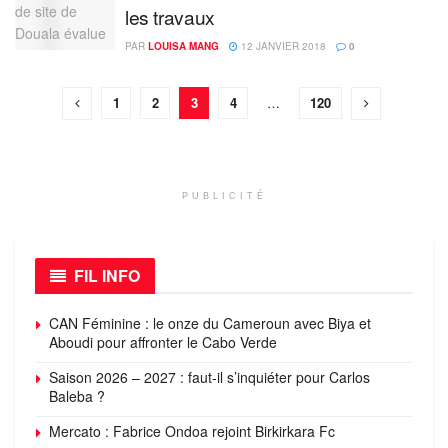
les travaux
PAR
LOUISA MANG
12 JANVIER 2018
0
1
2
3
4
…
120
PUBLICITÉ
FIL INFO
CAN Féminine : le onze du Cameroun avec Biya et
Aboudi pour affronter le Cabo Verde
Saison 2026 – 2027 : faut-il s’inquiéter pour Carlos
Baleba ?
Mercato : Fabrice Ondoa rejoint Birkirkara Fc