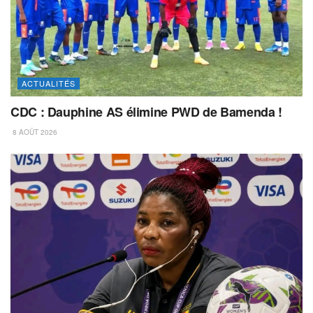
ACTUALITÉS
CDC : Dauphine AS élimine PWD de Bamenda !
8 AOÛT 2026