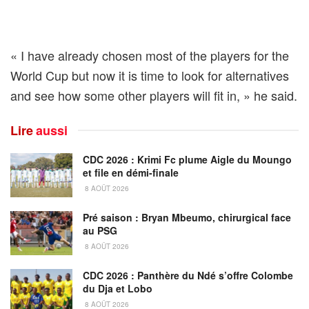
« I have already chosen most of the players for the
World Cup but now it is time to look for alternatives
and see how some other players will fit in, » he said.
Lire
aussi
CDC 2026 : Krimi Fc plume Aigle du Moungo
et file en démi-finale
8 AOÛT 2026
Pré saison : Bryan Mbeumo, chirurgical face
au PSG
8 AOÛT 2026
CDC 2026 : Panthère du Ndé s’offre Colombe
du Dja et Lobo
8 AOÛT 2026