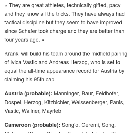
« They are great athletes, technically gifted, pacy
and they know all the tricks. They have always had
tactical discipline but they seem to have improved
since Schafer took charge and they are better than
four years ago. »
Krankl will build his team around the midfield pairing
of Ivica Vastic and Andreas Herzog, who is set to
equal the all-time appearance record for Austria by
claiming his 95th cap.
Manninger, Baur, Feldhofer,
Austria (probable):
Dospel, Herzog, Kitzbichler, Weissenberger, Panis,
Vastic, Wallner, Mayrleb
Song’o, Geremi, Song,
Cameroon (probable):