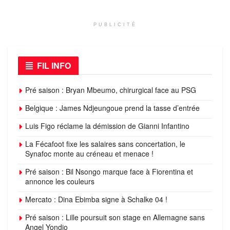
PUBLICITÉ
FIL INFO
Pré saison : Bryan Mbeumo, chirurgical face au PSG
Belgique : James Ndjeungoue prend la tasse d’entrée
Luis Figo réclame la démission de Gianni Infantino
La Fécafoot fixe les salaires sans concertation, le
Synafoc monte au créneau et menace !
Pré saison : Bil Nsongo marque face à Fiorentina et
annonce les couleurs
Mercato : Dina Ebimba signe à Schalke 04 !
Pré saison : Lille poursuit son stage en Allemagne sans
Angel Yondjo