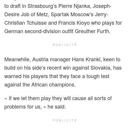
to draft in Strasbourg’s Pierre Njanka, Joseph-
Desire Job of Metz, Spartak Moscow’s Jerry-
Christian Tchuisse and Francis Kioyo who plays for
German second-division outfit Greuther Furth.
PUBLICITÉ
Meanwhile, Austria manager Hans Krankl, keen to
build on his side’s recent win against Slovakia, has
warned his players that they face a tough test
against the African champions.
« If we let them play they will cause all sorts of
problems for us, » he said.
PUBLICITÉ