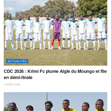
ACTUALITÉS
CDC 2026 : Krimi Fc plume Aigle du Moungo et file
en démi-finale
8 AOÛT 2026