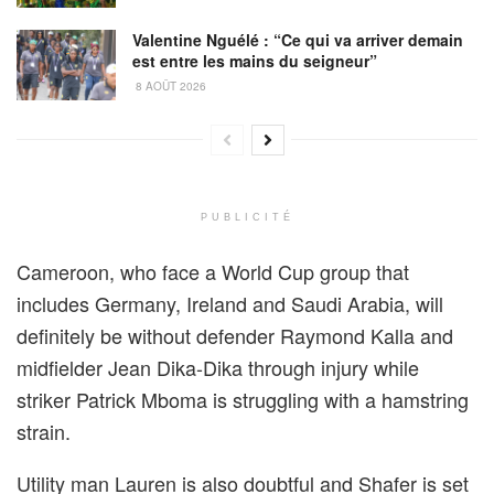
Valentine Nguélé : “Ce qui va arriver demain
est entre les mains du seigneur”
8 AOÛT 2026
PUBLICITÉ
Cameroon, who face a World Cup group that
includes Germany, Ireland and Saudi Arabia, will
definitely be without defender Raymond Kalla and
midfielder Jean Dika-Dika through injury while
striker Patrick Mboma is struggling with a hamstring
strain.
Utility man Lauren is also doubtful and Shafer is set