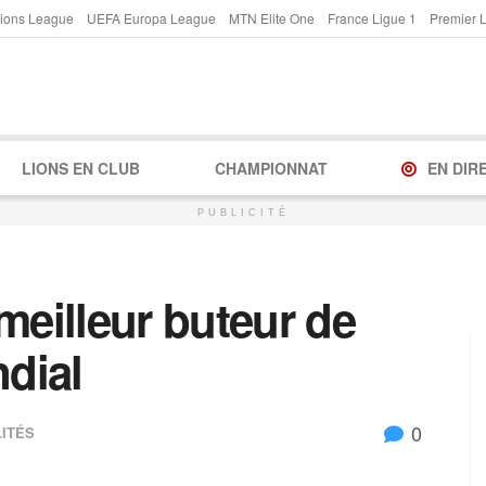
ions League
UEFA Europa League
MTN Elite One
France Ligue 1
Premier 
LIONS EN CLUB
CHAMPIONNAT
EN DIR
PUBLICITÉ
meilleur buteur de
ndial
0
ITÉS