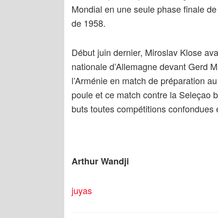
Mondial en une seule phase finale de
de 1958.
Début juin dernier, Miroslav Klose ava
nationale d’Allemagne devant Gerd Mül
l’Arménie en match de préparation au
poule et ce match contre la Seleçao b
buts toutes compétitions confondues e
Arthur Wandji
juyas