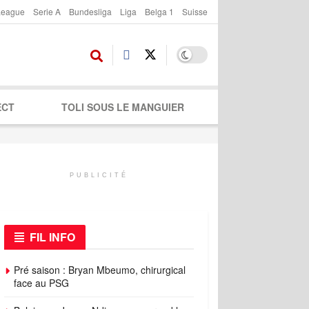
League
Serie A
Bundesliga
Liga
Belga 1
Suisse
ECT
TOLI SOUS LE MANGUIER
PUBLICITÉ
FIL INFO
Pré saison : Bryan Mbeumo, chirurgical
face au PSG