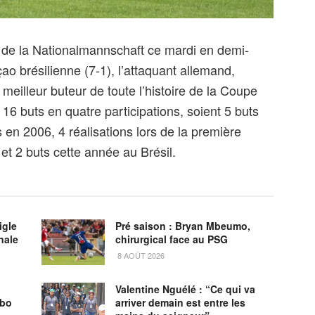
) de la Nationalmannschaft ce mardi en demi-
ao brésilienne (7-1), l’attaquant allemand,
meilleur buteur de toute l’histoire de la Coupe
16 buts en quatre participations, soient 5 buts
s en 2006, 4 réalisations lors de la première
 et 2 buts cette année au Brésil.
igle
Pré saison : Bryan Mbeumo,
nale
chirurgical face au PSG
8 AOÛT 2026
Valentine Nguélé : “Ce qui va
obo
arriver demain est entre les