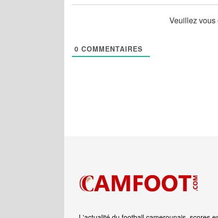
Veuillez vous
0
COMMENTAIRES
L'actualité du football camerounais, scores e