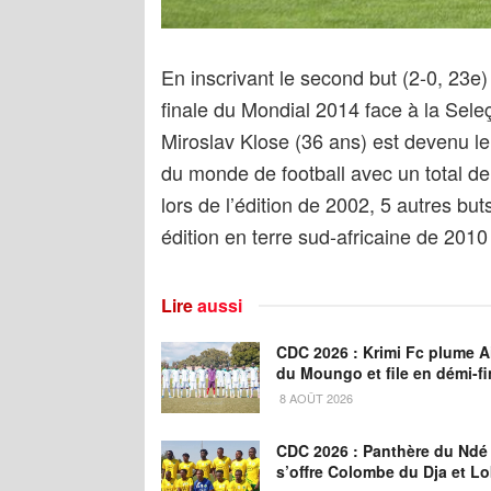
En inscrivant le second but (2-0, 23e
finale du Mondial 2014 face à la Seleç
Miroslav Klose (36 ans) est devenu le 
du monde de football avec un total de 
lors de l’édition de 2002, 5 autres but
édition en terre sud-africaine de 2010
Lire
aussi
CDC 2026 : Krimi Fc plume A
du Moungo et file en démi-fi
8 AOÛT 2026
CDC 2026 : Panthère du Ndé
s’offre Colombe du Dja et L