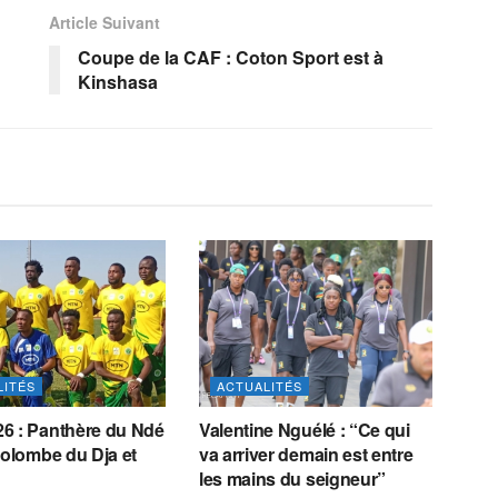
Article Suivant
Coupe de la CAF : Coton Sport est à
Kinshasa
LITÉS
ACTUALITÉS
6 : Panthère du Ndé
Valentine Nguélé : “Ce qui
Colombe du Dja et
va arriver demain est entre
les mains du seigneur”