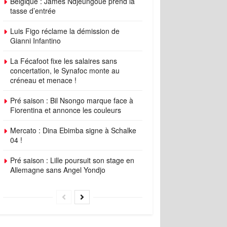
Belgique : James Ndjeungoue prend la
tasse d’entrée
Luis Figo réclame la démission de
Gianni Infantino
La Fécafoot fixe les salaires sans
concertation, le Synafoc monte au
créneau et menace !
Pré saison : Bil Nsongo marque face à
Fiorentina et annonce les couleurs
Mercato : Dina Ebimba signe à Schalke
04 !
Pré saison : Lille poursuit son stage en
Allemagne sans Angel Yondjo