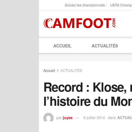
Suivez les championnats :
UEFA Champ
ACCUEIL
ACTUALITÉS
Accueil
ACTUALITÉS
Record : Klose, 
l’histoire du Mo
par
juyas
9 juillet 2014
dans
ACTUAL