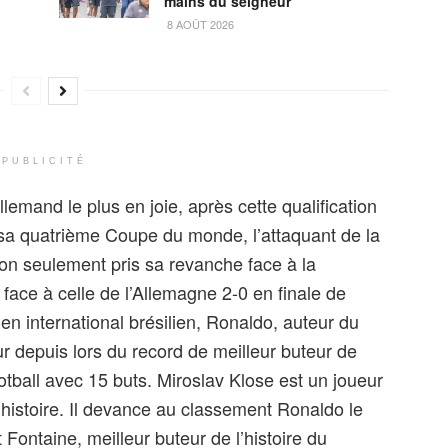
mains du seigneur”
8 AOÛT 2026
PUBLICITÉ
llemand le plus en joie, après cette qualification
r sa quatrième Coupe du monde, l’attaquant de la
on seulement pris sa revanche face à la
 face à celle de l’Allemagne 2-0 en finale de
ien international brésilien, Ronaldo, auteur du
eur depuis lors du record de meilleur buteur de
otball avec 15 buts. Miroslav Klose est un joueur
 l’histoire. Il devance au classement Ronaldo le
t Fontaine, meilleur buteur de l’histoire du