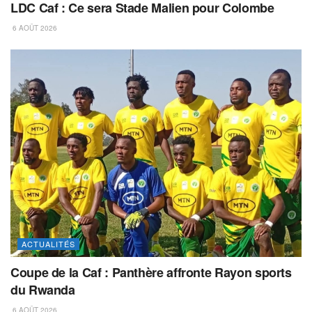
LDC Caf : Ce sera Stade Malien pour Colombe
6 AOÛT 2026
ACTUALITÉS
Coupe de la Caf : Panthère affronte Rayon sports
du Rwanda
6 AOÛT 2026