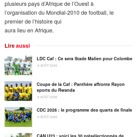
plusieurs pays d’Afrique de l’Ouest à
l’organisation du Mondial-2010 de football, le
premier de l’histoire qui
aura lieu en Afrique.
Lire
aussi
LDC Caf : Ce sera Stade Malien pour Colombe
6 AOÛT 2026
Coupe de la Caf : Panthère affronte Rayon
sports du Rwanda
6 AOÛT 2026
CDC 2026 : le programme des quarts de finale
6 AOÛT 2026
CAN U23 : voici les 30 présélectionnés de