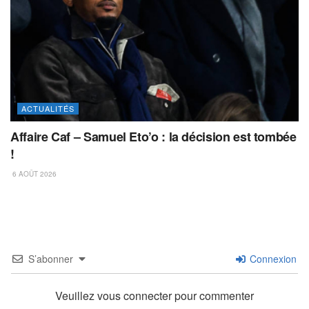
ACTUALITÉS
Affaire Caf – Samuel Eto’o : la décision est tombée
!
6 AOÛT 2026
S’abonner
Connexion
Veuillez vous connecter pour commenter