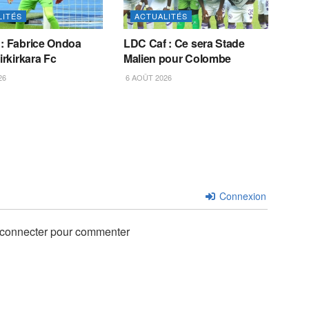
LITÉS
ACTUALITÉS
 : Fabrice Ondoa
LDC Caf : Ce sera Stade
irkirkara Fc
Malien pour Colombe
26
6 AOÛT 2026
Connexion
 connecter pour commenter