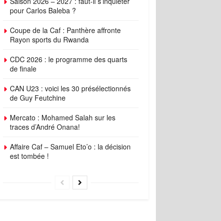
Saison 2026 – 2027 : faut-il s’inquiéter
pour Carlos Baleba ?
Coupe de la Caf : Panthère affronte
Rayon sports du Rwanda
CDC 2026 : le programme des quarts
de finale
CAN U23 : voici les 30 présélectionnés
de Guy Feutchine
Mercato : Mohamed Salah sur les
traces d’André Onana!
Affaire Caf – Samuel Eto’o : la décision
est tombée !