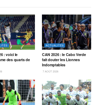
LITÉS
ACTUALITÉS
 : voici le
CAN 2026 : le Cabo Verde
me des quarts de
fait douter les Lionnes
Indomptables
26
7 AOÛT 2026