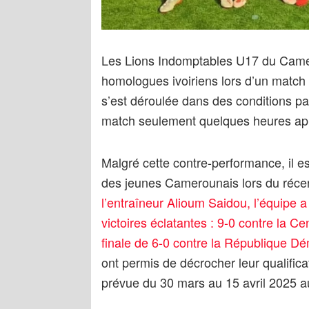
Les Lions Indomptables U17 du Camero
homologues ivoiriens lors d’un match
s’est déroulée dans des conditions pa
match seulement quelques heures ap
Malgré cette contre-performance, il e
des jeunes Camerounais lors du réc
l’entraîneur Alioum Saidou, l’équipe 
victoires éclatantes : 9-0 contre la Ce
finale de 6-0 contre la République D
ont permis de décrocher leur qualific
prévue du 30 mars au 15 avril 2025 