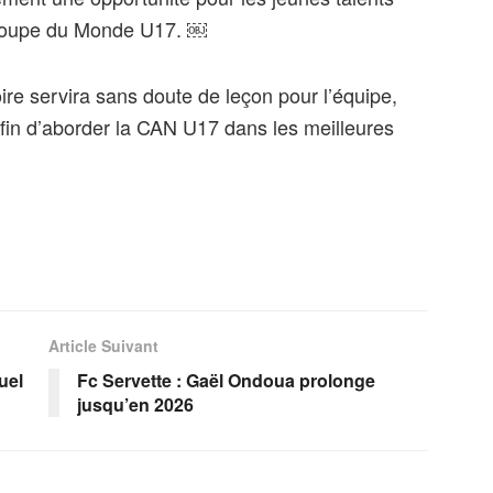
 Coupe du Monde U17. ￼
oire servira sans doute de leçon pour l’équipe,
afin d’aborder la CAN U17 dans les meilleures
Article Suivant
uel
Fc Servette : Gaël Ondoua prolonge
jusqu’en 2026