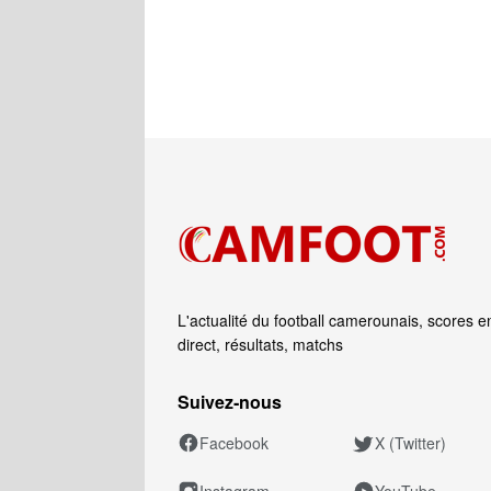
L'actualité du football camerounais, scores e
direct, résultats, matchs
Suivez‑nous
Facebook
X (Twitter)