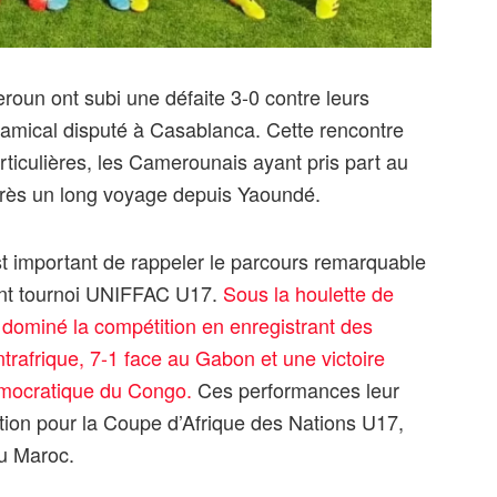
un ont subi une défaite 3-0 contre leurs
 amical disputé à Casablanca. Cette rencontre
rticulières, les Camerounais ayant pris part au
rès un long voyage depuis Yaoundé.
st important de rappeler le parcours remarquable
ent tournoi UNIFFAC U17.
Sous la houlette de
a dominé la compétition en enregistrant des
ntrafrique, 7-1 face au Gabon et une victoire
émocratique du Congo.
Ces performances leur
ation pour la Coupe d’Afrique des Nations U17,
au Maroc.