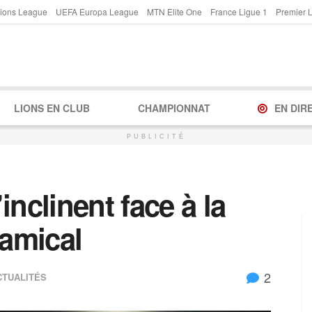
ions League
UEFA Europa League
MTN Elite One
France Ligue 1
Premier 
LIONS EN CLUB
CHAMPIONNAT
EN DIR
PUBLICITÉ
inclinent face à la
 amical
2
CTUALITÉS