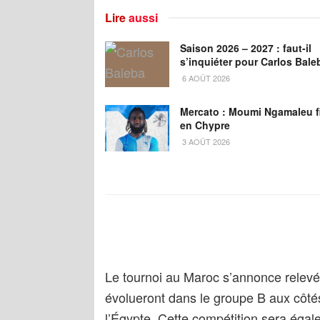
Lire
aussi
Saison 2026 – 2027 : faut-il
s’inquiéter pour Carlos Bale
6 AOÛT 2026
Mercato : Moumi Ngamaleu f
en Chypre
3 AOÛT 2026
Le tournoi au Maroc s’annonce relevé
évolueront dans le groupe B aux côtés
l’Égypte. Cette compétition sera égal