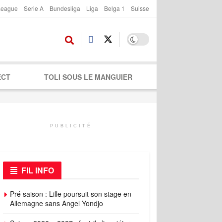
League
Serie A
Bundesliga
Liga
Belga 1
Suisse
ECT
TOLI SOUS LE MANGUIER
PUBLICITÉ
FIL INFO
Pré saison : Lille poursuit son stage en
Allemagne sans Angel Yondjo