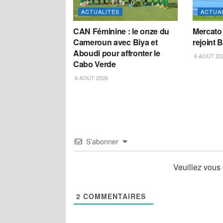
ACTUALITÉS
ACTUA
CAN Féminine : le onze du
Mercato
Cameroun avec Biya et
rejoint B
Aboudi pour affronter le
6 AOÛT 20
Cabo Verde
6 AOÛT 2026
S’abonner
Veuillez vous
2
COMMENTAIRES