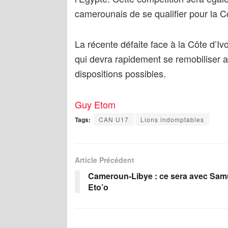
camerounais de se qualifier pour la
La récente défaite face à la Côte d’Iv
qui devra rapidement se remobiliser 
dispositions possibles.
Guy Etom
Tags:
CAN U17
Lions indomptables
Article Précédent
Cameroun-Libye : ce sera avec Sam
Eto’o