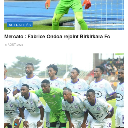
ACTUALITÉS
Mercato : Fabrice Ondoa rejoint Birkirkara Fc
6 AOÛT 2026