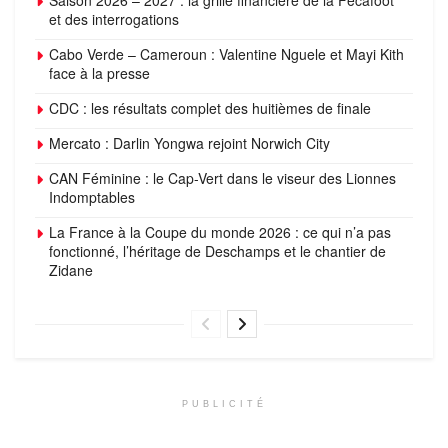
Saison 2026 – 2027 : la grille financière de la Fécafoot
et des interrogations
Cabo Verde – Cameroun : Valentine Nguele et Mayi Kith
face à la presse
CDC : les résultats complet des huitièmes de finale
Mercato : Darlin Yongwa rejoint Norwich City
CAN Féminine : le Cap-Vert dans le viseur des Lionnes
Indomptables
La France à la Coupe du monde 2026 : ce qui n’a pas
fonctionné, l’héritage de Deschamps et le chantier de
Zidane
PUBLICITÉ