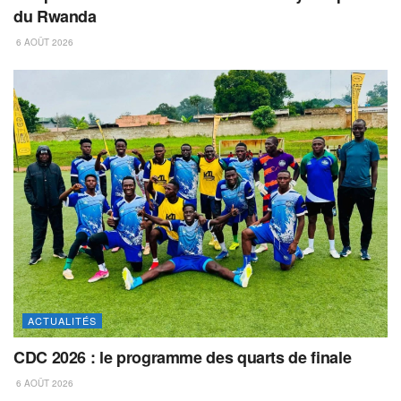
du Rwanda
6 AOÛT 2026
ACTUALITÉS
CDC 2026 : le programme des quarts de finale
6 AOÛT 2026