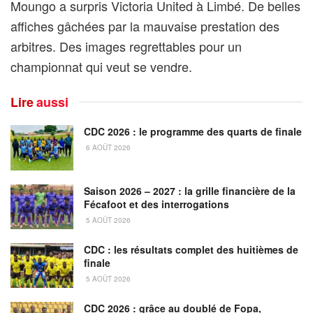
Moungo a surpris Victoria United à Limbé. De belles
affiches gâchées par la mauvaise prestation des
arbitres. Des images regrettables pour un
championnat qui veut se vendre.
Lire
aussi
CDC 2026 : le programme des quarts de finale
6 AOÛT 2026
Saison 2026 – 2027 : la grille financière de la
Fécafoot et des interrogations
5 AOÛT 2026
CDC : les résultats complet des huitièmes de
finale
5 AOÛT 2026
CDC 2026 : grâce au doublé de Fopa,