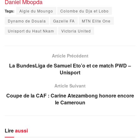
Daniel Mbopda
Tags:
Aigle du Moungo
Colombe du Dja et Lobo
Dynamo de Douala
Gazelle FA
MTN Elite One
Unisport du Haut Nkam
Victoria United
Article Précédent
La BundesLiga de Samuel Eto’o et ce match PWD –
Unisport
Article Suivant
Coupe de la CAF : Carine Atezambong honore encore
le Cameroun
Lire
aussi