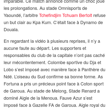
imparable. Ce match annoncé comme un choc joue
les prolongations. Au stade Omnisports de
Yaoundé, l’arbitre
Tchefindjim Tchuam Bertolt
refuse
un but clair au Kpa Kum. C’était face à Dynamo de
Douala.
En regardant la vidéo à plusieurs reprises, il n’y a
aucune faute au départ. Les supporters et
responsables du club de la capitale n’ont pas caché
leur mécontentement. Colombe sportive du Dja et
Lobo s’est imposé avec manière face à Panthère du
Ndé. L’oiseau du Sud confirme sa bonne forme. As
Fortuna a pris un précieux point face à Coton sport
de Garoua. Au stade de Melong, Stade Renard a
dominé Aigle de la Menoua. Fauve Azur s’est
imposé face à Gazelle FA de Garoua. Aigle royal du